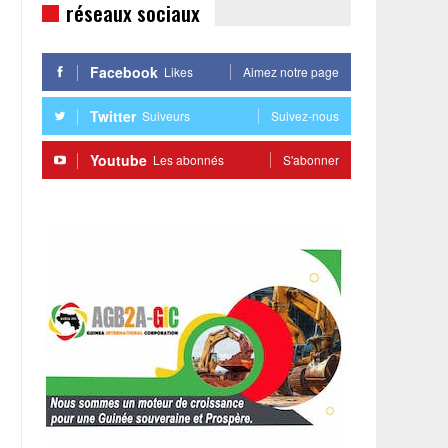
réseaux sociaux
Facebook
Likes
Aimez notre page
Twitter
Suiveurs
Suivez-nous
Youtube
Les abonnés
S'abonner