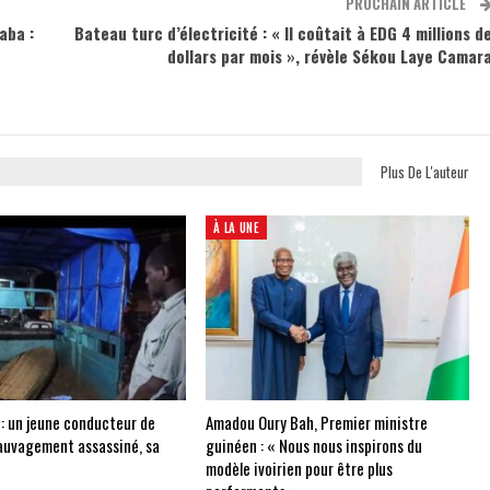
PROCHAIN ARTICLE
aba :
Bateau turc d’électricité : « Il coûtait à EDG 4 millions d
dollars par mois », révèle Sékou Laye Camar
Plus De L'auteur
À LA UNE
 : un jeune conducteur de
Amadou Oury Bah, Premier ministre
auvagement assassiné, sa
guinéen : « Nous nous inspirons du
modèle ivoirien pour être plus