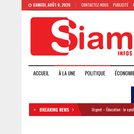
SAMEDI, AOÛT 8, 2026
CONTACTEZ-NOUS
PUBLICITÉ
ACCUEIL
À LA UNE
POLITIQUE
ÉCONOMI
BREAKING NEWS
Urgent – Éducation : le syn