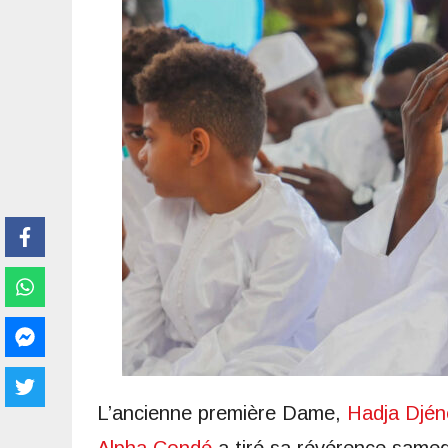
L’ancienne première Dame,
Hadja Djé