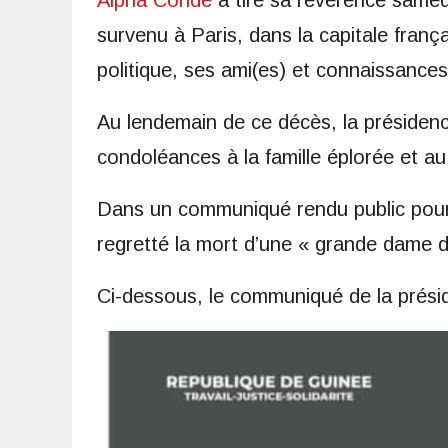
Alpha Condé
a tiré sa révérence samedi
survenu à Paris, dans la capitale franç
politique, ses ami(es) et connaissances
Au lendemain de ce décès, la présiden
condoléances à la famille éplorée et a
Dans un communiqué rendu public pour l
regretté la mort d’une « grande dame d
Ci-dessous, le communiqué de la prési