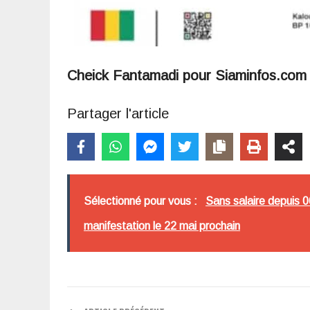
Cheick Fantamadi pour Siaminfos.com
Partager l'article
Sélectionné pour vous :
Sans salaire depuis 0
manifestation le 22 mai prochain