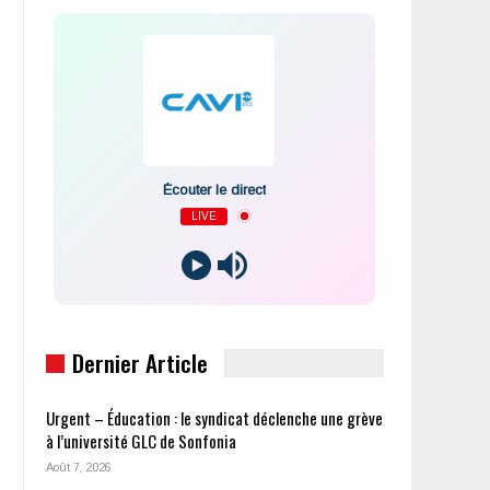
Écouter le direct
LIVE
Dernier Article
Urgent – Éducation : le syndicat déclenche une grève
à l’université GLC de Sonfonia
Août 7, 2026