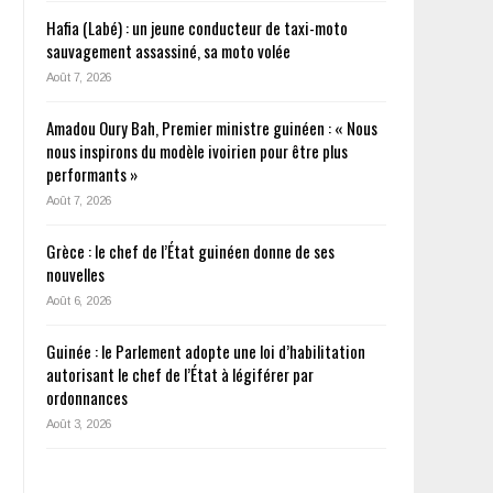
Hafia (Labé) : un jeune conducteur de taxi-moto
sauvagement assassiné, sa moto volée
Août 7, 2026
Amadou Oury Bah, Premier ministre guinéen : « Nous
nous inspirons du modèle ivoirien pour être plus
performants »
Août 7, 2026
Grèce : le chef de l’État guinéen donne de ses
nouvelles
Août 6, 2026
Guinée : le Parlement adopte une loi d’habilitation
autorisant le chef de l’État à légiférer par
ordonnances
Août 3, 2026