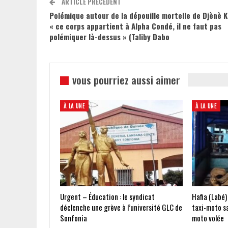
ARTICLE PRÉCÉDENT
Polémique autour de la dépouille mortelle de Djènè K
« ce corps appartient à Alpha Condé, il ne faut pas
polémiquer là-dessus » (Taliby Dabo
vous pourriez aussi aimer
À LA UNE
À LA UNE
Urgent – Éducation : le syndicat
Hafia (Labé)
déclenche une grève à l’université GLC de
taxi-moto s
Sonfonia
moto volée