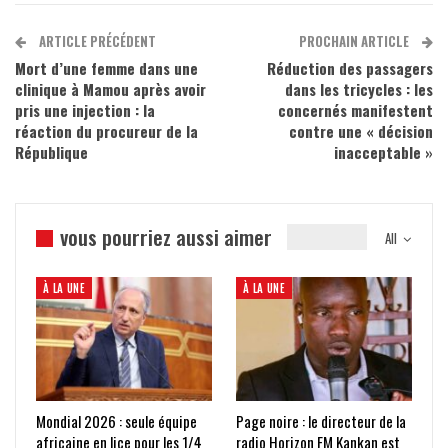
ARTICLE PRÉCÉDENT
PROCHAIN ARTICLE
Mort d’une femme dans une
Réduction des passagers
clinique à Mamou après avoir
dans les tricycles : les
pris une injection : la
concernés manifestent
réaction du procureur de la
contre une « décision
République
inacceptable »
vous pourriez aussi aimer
All
À LA UNE
À LA UNE
Mondial 2026 : seule équipe
Page noire : le directeur de la
africaine en lice pour les 1/4
radio Horizon FM Kankan est