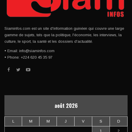
Siaminfos.com est un site d'information guinéen qui couvre une large
gamme de sujets, tels que la politique, l'économie, les interviews, la
culture, le sport, la santé et les dossiers d'actualité.
• Email: info@siaminfos.com
• Phone: +224 620 45 35 97
août 2026
L
M
M
J
V
S
D
1
2