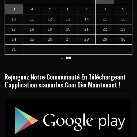
3
4
5
6
7
8
9
10
11
12
13
14
15
16
17
18
19
20
21
22
23
24
25
26
27
28
29
30
31
« Juil
Rejoignez Notre Communauté En Téléchargeant
L’application siaminfos.Com Dès Maintenant !