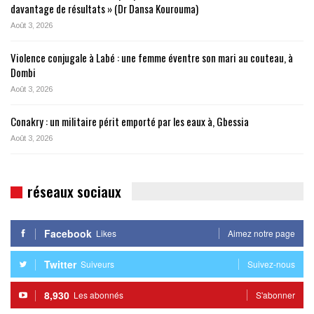
davantage de résultats » (Dr Dansa Kourouma)
Août 3, 2026
Violence conjugale à Labé : une femme éventre son mari au couteau, à
Dombi
Août 3, 2026
Conakry : un militaire périt emporté par les eaux à, Gbessia
Août 3, 2026
réseaux sociaux
Facebook
Likes
Aimez notre page
Twitter
Suiveurs
Suivez-nous
8,930
Les abonnés
S'abonner