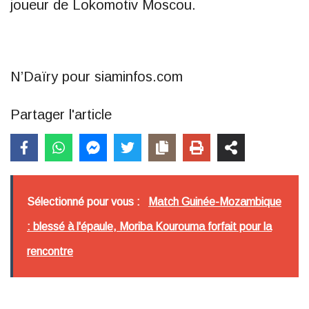
joueur de Lokomotiv Moscou.
N’Daïry pour siaminfos.com
Partager l'article
Sélectionné pour vous :
Match Guinée-Mozambique
: blessé à l'épaule, Moriba Kourouma forfait pour la
rencontre