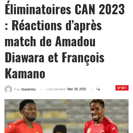
Éliminatoires CAN 2023
: Réactions d’après
match de Amadou
Diawara et François
Kamano
SPORT
Last updated
Mar 28, 2023
Par
Siaminfos