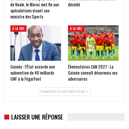
de finale, le Maroc met fin aux
décédé
spéculations visant son
ministre des Sports
À LA UNE
À LA UNE
Guinée : l’État accorde une
Éliminatoires CAN 2027 : La
subvention de 40 milliards
Guinée connaît désormais ses
GNF à la Féguifoot
adversaires
CHARGER PLUS D'ARTICLES
LAISSER UNE RÉPONSE