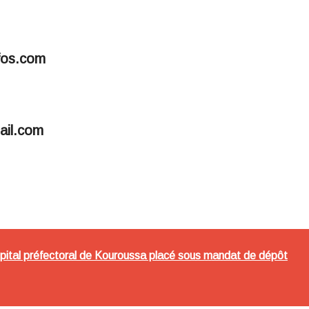
fos.com
ail.com
ôpital préfectoral de Kouroussa placé sous mandat de dépôt