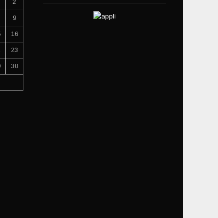
2
9
5
16
2
23
9
30