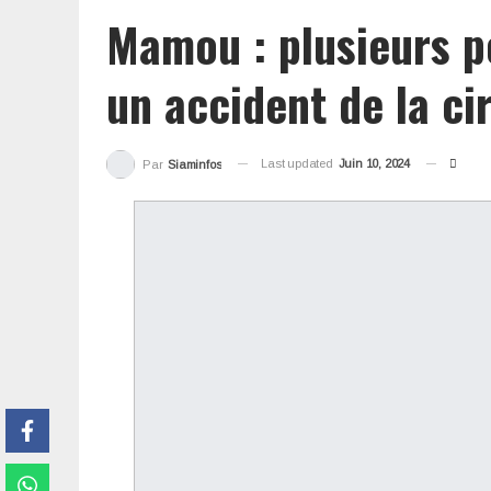
Mamou : plusieurs p
un accident de la ci
Last updated
Juin 10, 2024
Par
Siaminfos