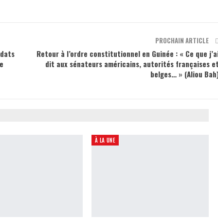
PROCHAIN ARTICLE
idats
Retour à l’ordre constitutionnel en Guinée : « Ce que j’a
de
dit aux sénateurs américains, autorités françaises e
belges… » (Aliou Bah
À LA UNE