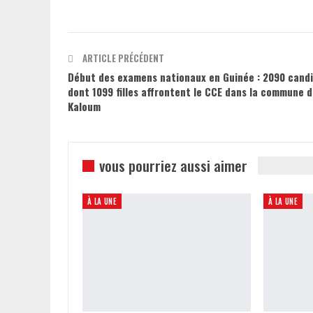
ARTICLE PRÉCÉDENT
Début des examens nationaux en Guinée : 2090 cand
dont 1099 filles affrontent le CCE dans la commune 
Kaloum
vous pourriez aussi aimer
À LA UNE
À LA UNE