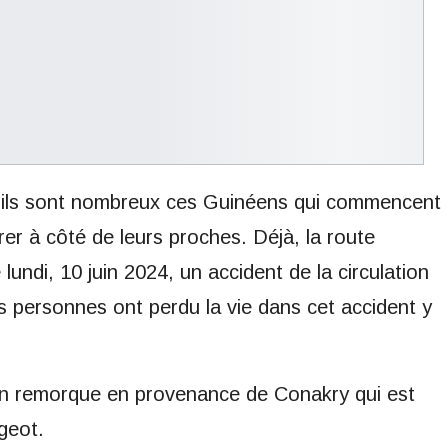
i, ils sont nombreux ces Guinéens qui commencent
ébrer à côté de leurs proches. Déjà, la route
undi, 10 juin 2024, un accident de la circulation
s personnes ont perdu la vie dans cet accident y
on remorque en provenance de Conakry qui est
geot.