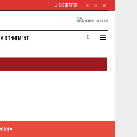
S'IDENTIFIER
NVIRONNEMENT
enter»