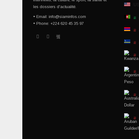
U
les dossiers d'actualité.
• Email: info@siaminfos.com
• Phone: +224 620 45 35 97