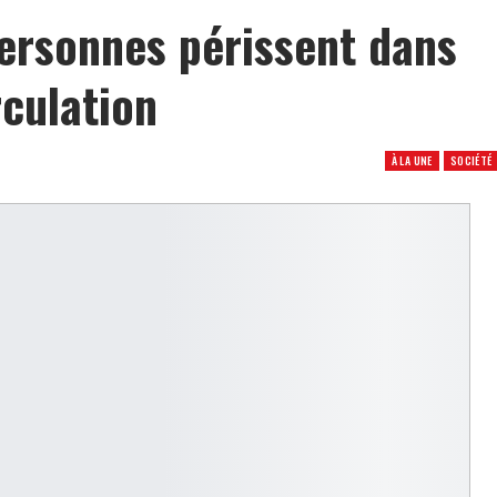
ersonnes périssent dans
rculation
À LA UNE
SOCIÉTÉ