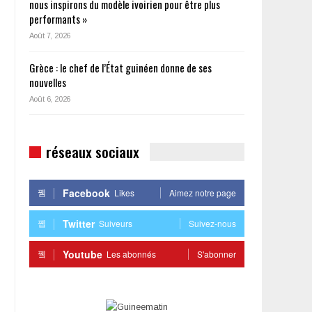
nous inspirons du modèle ivoirien pour être plus
performants »
Août 7, 2026
Grèce : le chef de l’État guinéen donne de ses
nouvelles
Août 6, 2026
réseaux sociaux
Facebook
Likes
Aimez notre page
Twitter
Suiveurs
Suivez-nous
Youtube
Les abonnés
S'abonner