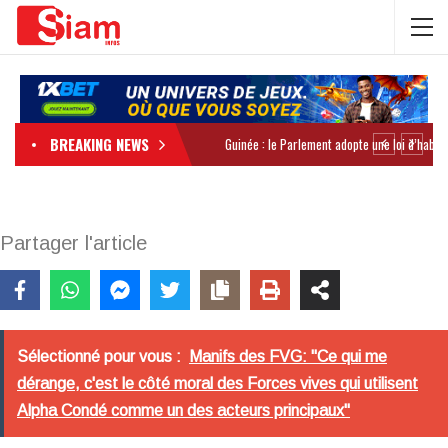
BREAKING NEWS
Partager l'article
Sélectionné pour vous :
Manifs des FVG: "Ce qui me
dérange, c'est le côté moral des Forces vives qui utilisent
Alpha Condé comme un des acteurs principaux"