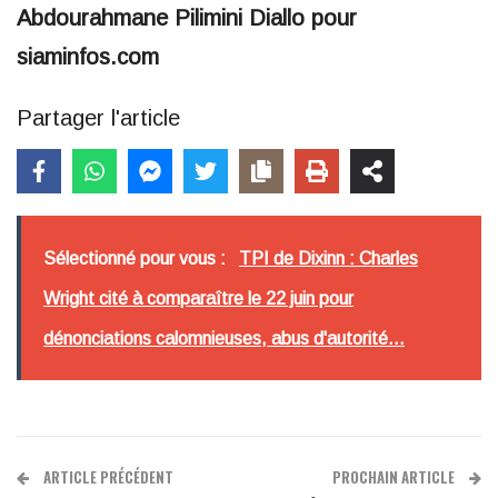
Abdourahmane Pilimini Diallo pour
siaminfos.com
Partager l'article
Sélectionné pour vous :
TPI de Dixinn : Charles
Wright cité à comparaître le 22 juin pour
dénonciations calomnieuses, abus d'autorité...
ARTICLE PRÉCÉDENT
PROCHAIN ARTICLE