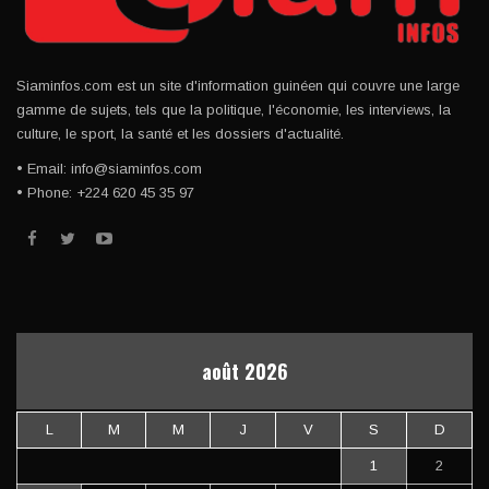
Siaminfos.com est un site d'information guinéen qui couvre une large
gamme de sujets, tels que la politique, l'économie, les interviews, la
culture, le sport, la santé et les dossiers d'actualité.
• Email: info@siaminfos.com
• Phone: +224 620 45 35 97
août 2026
L
M
M
J
V
S
D
1
2