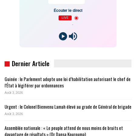
Écouter le direct
LIVE
-
Dernier Article
Guinée : le Parlement adopte une loi d’habilitation autorisant le chef de
l’État à légiférer par ordonnances
Août 3, 2026
Urgent : le Colonel Bienvenu Lamah élevé au grade de Général de brigade
Août 3, 2026
Assemblée nationale : « Le peuple attend de nous moins de bruits et
davantage de résultats » (Dr Dansa Kourouma)