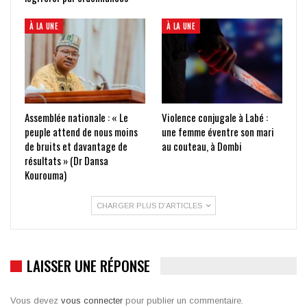
À LA UNE
À LA UNE
Assemblée nationale : « Le
Violence conjugale à Labé :
peuple attend de nous moins
une femme éventre son mari
de bruits et davantage de
au couteau, à Dombi
résultats » (Dr Dansa
Kourouma)
CHARGER PLUS D'ARTICLES
LAISSER UNE RÉPONSE
Vous devez
vous connecter
pour publier un commentaire.