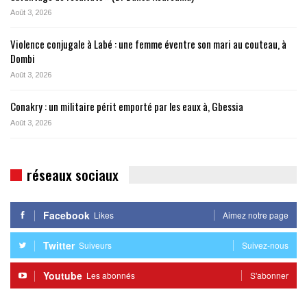
Août 3, 2026
Violence conjugale à Labé : une femme éventre son mari au couteau, à
Dombi
Août 3, 2026
Conakry : un militaire périt emporté par les eaux à, Gbessia
Août 3, 2026
réseaux sociaux
Facebook
Likes
Aimez notre page
Twitter
Suiveurs
Suivez-nous
Youtube
Les abonnés
S'abonner