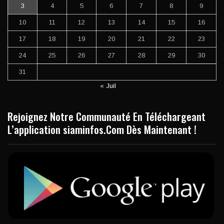
3
4
5
6
7
8
9
10
11
12
13
14
15
16
17
18
19
20
21
22
23
24
25
26
27
28
29
30
31
« Juil
Rejoignez Notre Communauté En Téléchargeant
L’application siaminfos.Com Dès Maintenant !