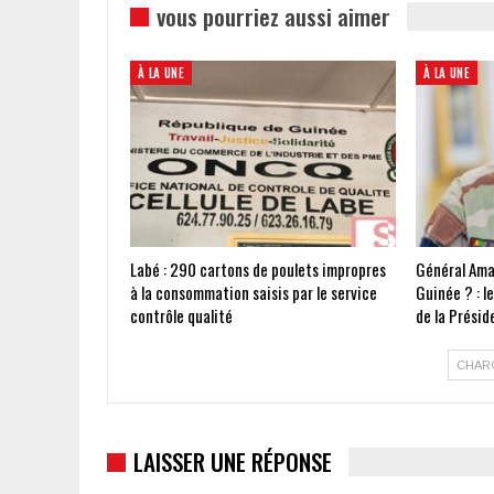
vous pourriez aussi aimer
À LA UNE
À LA UNE
Labé : 290 cartons de poulets impropres
Général Ama
à la consommation saisis par le service
Guinée ? : l
contrôle qualité
de la Présid
CHAR
LAISSER UNE RÉPONSE