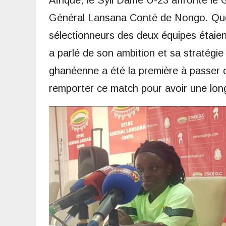
Afrique, le Syli Dame U-23 affronte le 
Général Lansana Conté de Nongo. Quel
sélectionneurs des deux équipes étaient
a parlé de son ambition et sa stratégie 
ghanéenne a été la première à passer 
remporter ce match pour avoir une lon