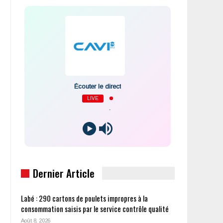
Écouter le direct
LIVE
-
Dernier Article
Labé : 290 cartons de poulets impropres à la
consommation saisis par le service contrôle qualité
Août 8, 2026