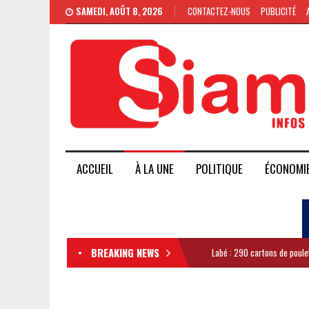
SAMEDI, AOÛT 8, 2026
CONTACTEZ-NOUS
PUBLICITÉ
ACCUEIL
À LA UNE
POLITIQUE
ÉCONOMI
BREAKING NEWS
Labé : 290 cartons de poule