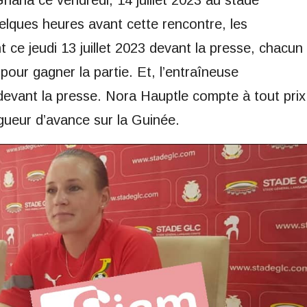
Ghana ce vendredi, 14 juillet 2023 au stade
ques heures avant cette rencontre, les
 ce jeudi 13 juillet 2023 devant la presse, chacun
pour gagner la partie. Et, l’entraîneuse
devant la presse. Nora Hauptle compte à tout prix
gueur d’avance sur la Guinée.