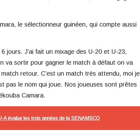
ra, le sélectionneur guinéen, qui compte aussi
 6 jours. J’ai fait un mixage des U-20 et U-23,
On va sortir pour gagner le match à défaut on va
 match retour. C’est un match très attendu, moi je
est pas le nom qui joue. Nos joueuses sont prêtes
 Sékouba Camara.
U-A évalue les trois années de la SENAMSCO