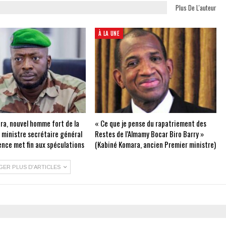
Plus De L'auteur
À LA UNE
ra, nouvel homme fort de la
« Ce que je pense du rapatriement des
e ministre secrétaire général
Restes de l’Almamy Bocar Biro Barry »
ence met fin aux spéculations
(Kabiné Komara, ancien Premier ministre)
GER PLUS D'ARTICLES