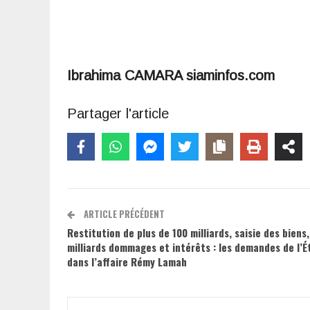
Ibrahima CAMARA siaminfos.com
Partager l'article
ARTICLE PRÉCÉDENT
Restitution de plus de 100 milliards, saisie des biens
milliards dommages et intérêts : les demandes de l’É
dans l’affaire Rémy Lamah