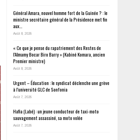
Général Amara, nouvel homme fort de la Guinée ? : le
ministre secrétaire général de la Présidence met fin
aux…
Août 8, 2026
« Ce que je pense du rapatriement des Restes de
l’Almamy Bocar Biro Barry » (Kabiné Komara, ancien
Premier ministre)
Août 8, 2026
Urgent – Éducation : le syndicat déclenche une grève
à l’université GLC de Sonfonia
Août 7, 2026
Hafia (Labé) : un jeune conducteur de taxi-moto
sauvagement assassiné, sa moto volée
Août 7, 2026