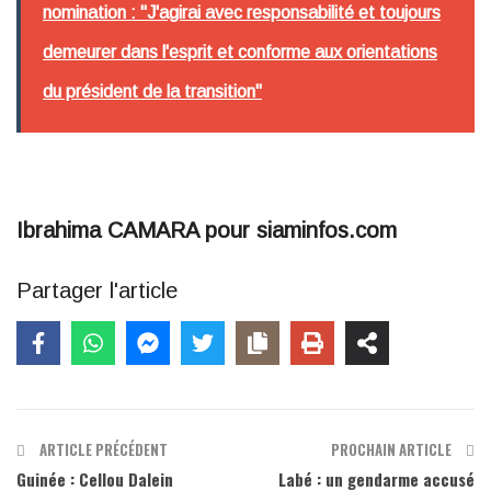
nomination : "J'agirai avec responsabilité et toujours
demeurer dans l'esprit et conforme aux orientations
du président de la transition"
Ibrahima CAMARA pour siaminfos.com
Partager l'article
ARTICLE PRÉCÉDENT
PROCHAIN ARTICLE
Guinée : Cellou Dalein
Labé : un gendarme accusé