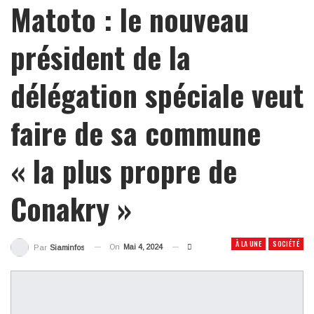
Matoto : le nouveau
président de la
délégation spéciale veut
faire de sa commune
« la plus propre de
Conakry »
À LA UNE
SOCIÉTÉ
On
Mai 4, 2024
Par
Siaminfos