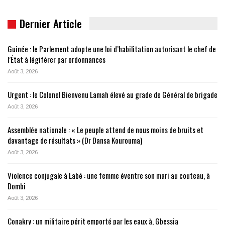
Dernier Article
Guinée : le Parlement adopte une loi d’habilitation autorisant le chef de
l’État à légiférer par ordonnances
Août 3, 2026
Urgent : le Colonel Bienvenu Lamah élevé au grade de Général de brigade
Août 3, 2026
Assemblée nationale : « Le peuple attend de nous moins de bruits et
davantage de résultats » (Dr Dansa Kourouma)
Août 3, 2026
Violence conjugale à Labé : une femme éventre son mari au couteau, à
Dombi
Août 3, 2026
Conakry : un militaire périt emporté par les eaux à, Gbessia