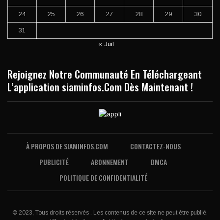
24
25
26
27
28
29
30
31
« Juil
Rejoignez Notre Communauté En Téléchargeant
L’application siaminfos.Com Dès Maintenant !
À PROPOS DE SIAMINFOS.COM
CONTACTEZ-NOUS
PUBLICITÉ
ABONNEMENT
DMCA
POLITIQUE DE CONFIDENTIALITÉ
© 2023, Tous droits réservés . Les contenus de ce site ne peut être publié,