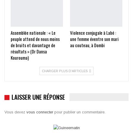
Assemblée nationale : « Le
Violence conjugale à Labé :
peuple attend de nous moins
une femme éventre son mari
de bruits et davantage de
au couteau, à Dombi
résultats » (Dr Dansa
Kourouma)
CHARGER PLUS D'ARTICLES
LAISSER UNE RÉPONSE
Vous devez
vous connecter
pour publier un commentaire.