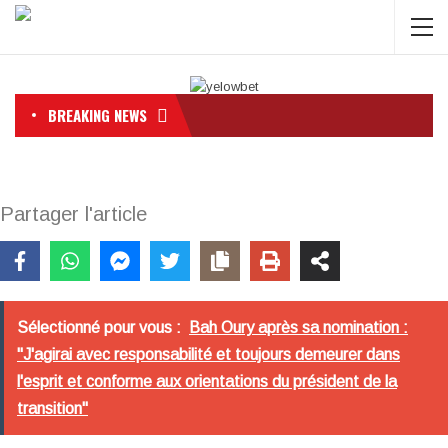
BREAKING NEWS
Partager l'article
Sélectionné pour vous :
Bah Oury après sa nomination :
"J'agirai avec responsabilité et toujours demeurer dans
l'esprit et conforme aux orientations du président de la
transition"