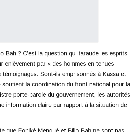
 Bah ? C’est la question qui taraude les esprits
eur enlèvement par « des hommes en tenues
es témoignages. Sont-ils emprisonnés à Kassa et
 soutient la coordination du front national pour la
nistre porte-parole du gouvernement, les autorités
ne information claire par rapport à la situation de
te que Foniké Menguè et Billo Bah ne sont pas