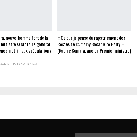
ra, nouvel homme fort de la
« Ce que je pense du rapatriement des
e ministre secrétaire général
Restes de l’Almamy Bocar Biro Barry »
ence met fin aux spéculations
(Kabiné Komara, ancien Premier ministre)
GER PLUS D'ARTICLES