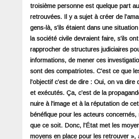
troisième personne est quelque part au
retrouvées. Il y a sujet à créer de l’a
gens-là, s’ils étaient dans une situatio
la société civile devraient faire, s’ils o
rapprocher de structures judiciaires po
informations, de mener ces investigati
sont des compatriotes. C’est ce que les 
l’objectif c’est de dire : Oui, on va dire
et exécutés. Ça, c’est de la propagande
nuire à l’image et à la réputation de ce
bénéfique pour les acteurs concernés, s
que ce soit. Donc, l’État met les moyens
moyens en place pour les retrouver »,
a