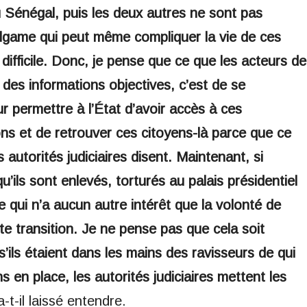
 Sénégal, puis les deux autres ne sont pas
malgame qui peut même compliquer la vie de ces
n difficile. Donc, je pense que ce que les acteurs de
nt des informations objectives, c’est de se
ur permettre à l’État d’avoir accès à ces
ons et de retrouver ces citoyens-là parce que ce
autorités judiciaires disent. Maintenant, si
 qu’ils sont enlevés, torturés au palais présidentiel
 qui n’a aucun autre intérêt que la volonté de
tte transition. Je ne pense pas que cela soit
’ils étaient dans les mains des ravisseurs de qui
 en place, les autorités judiciaires mettent les
-t-il laissé entendre.