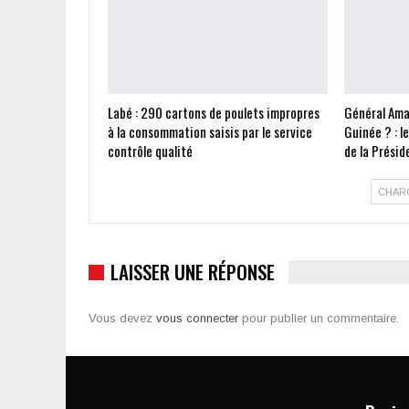
Labé : 290 cartons de poulets impropres
Général Ama
à la consommation saisis par le service
Guinée ? : l
contrôle qualité
de la Présid
CHAR
LAISSER UNE RÉPONSE
Vous devez
vous connecter
pour publier un commentaire.