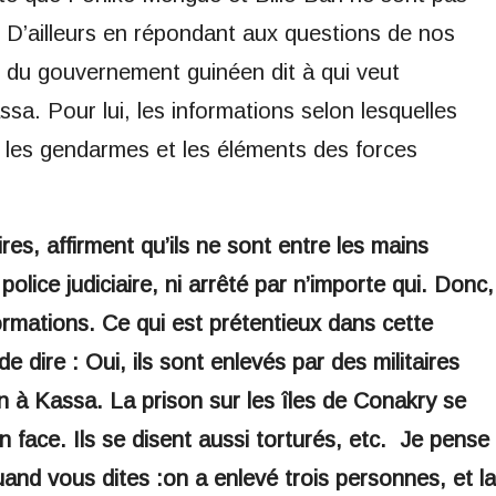
 D’ailleurs en répondant aux questions de nos
e du gouvernement guinéen dit à qui veut
assa. Pour lui, les informations selon lesquelles
r les gendarmes et les éléments des forces
res, affirment qu’ils ne sont entre les mains
police judiciaire, ni arrêté par n’importe qui. Donc,
formations. Ce qui est prétentieux dans cette
e dire : Oui, ils sont enlevés par des militaires
n à Kassa. La prison sur les îles de Conakry se
n face. Ils se disent aussi torturés, etc. Je pense
quand vous dites :on a enlevé trois personnes, et la