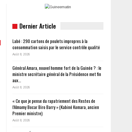
Dernier Article
Labé : 290 cartons de poulets impropres à la
consommation saisis par le service contrôle qualité
Août 8, 2026
Général Amara, nouvel homme fort de la Guinée ? : le
ministre secrétaire général de la Présidence met fin
aux…
Août 8, 2026
« Ce que je pense du rapatriement des Restes de
l’Almamy Bocar Biro Barry » (Kabiné Komara, ancien
Premier ministre)
Août 8, 2026