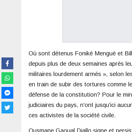
Où sont détenus Foniké Menguè et Billo
depuis plus de deux semaines après l
militaires lourdement armés », selon l
en train de subir des tortures comme le
défense de la constitution? Pour le mi
judiciaires du pays, n’ont jusqu’ici aucu
ces activistes de la société civile.
Ousmane Gaoual Diallo signe et persis