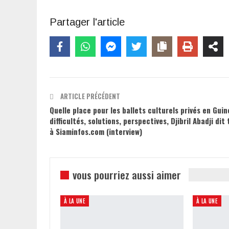
Partager l'article
ARTICLE PRÉCÉDENT
Quelle place pour les ballets culturels privés en Guin
difficultés, solutions, perspectives, Djibril Abadji dit
à Siaminfos.com (interview)
vous pourriez aussi aimer
À LA UNE
À LA UNE