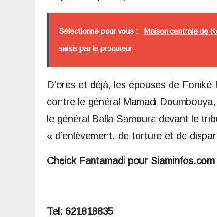
Sélectionné pour vous :
Maison centrale de Ka
saisis par le procureur
D’ores et déjà, les épouses de Foniké
contre le général Mamadi Doumbouya, l
le général Balla Samoura devant le tri
« d’enlèvement, de torture et de dispar
Cheick Fantamadi pour Siaminfos.co
Tel: 621818835