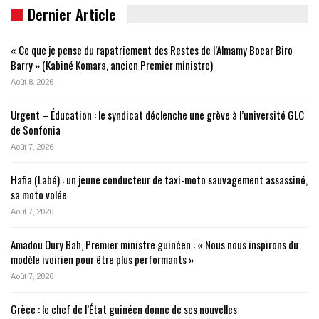
Dernier Article
« Ce que je pense du rapatriement des Restes de l’Almamy Bocar Biro
Barry » (Kabiné Komara, ancien Premier ministre)
Août 8, 2026
Urgent – Éducation : le syndicat déclenche une grève à l’université GLC
de Sonfonia
Août 7, 2026
Hafia (Labé) : un jeune conducteur de taxi-moto sauvagement assassiné,
sa moto volée
Août 7, 2026
Amadou Oury Bah, Premier ministre guinéen : « Nous nous inspirons du
modèle ivoirien pour être plus performants »
Août 7, 2026
Grèce : le chef de l’État guinéen donne de ses nouvelles