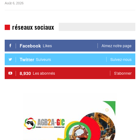
Août 6, 2026
réseaux sociaux
Facebook
Likes
Aimez notre page
Twitter
Suiveurs
Suivez-nous
8,930
Les abonnés
S'abonner