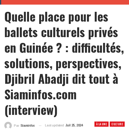
Quelle place pour les
ballets culturels privés
en Guinée ? : difficultés,
solutions, perspectives,
Djibril Abadji dit tout à
Siaminfos.com
(interview)
À LA UNE
CULTURE
Last updated
Juil 25, 2024
Par
Siaminfos