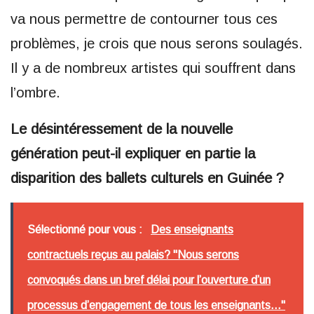
va nous permettre de contourner tous ces
problèmes, je crois que nous serons soulagés.
Il y a de nombreux artistes qui souffrent dans
l’ombre.
Le désintéressement de la nouvelle
génération peut-il expliquer en partie la
disparition des ballets culturels en Guinée ?
Sélectionné pour vous :
Des enseignants
contractuels reçus au palais? "Nous serons
convoqués dans un bref délai pour l’ouverture d’un
processus d’engagement de tous les enseignants..."