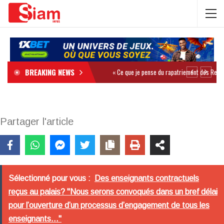
BREAKING NEWS
Partager l'article
Sélectionné pour vous :
Des enseignants contractuels
reçus au palais? "Nous serons convoqués dans un bref délai
pour l’ouverture d’un processus d’engagement de tous les
enseignants..."