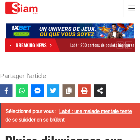
BREAKING NEWS
Partager l'article
Sélectionné pour vous :
Labé : une malade mentale tente
de se suicider en se brûlant