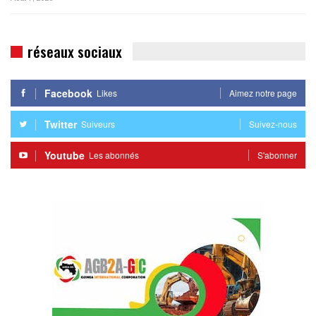
réseaux sociaux
Facebook
Likes
Aimez notre page
Twitter
Suiveurs
Suivez-nous
Youtube
Les abonnés
S'abonner