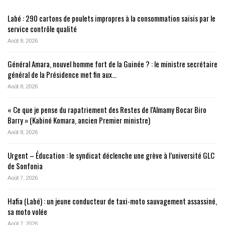
Labé : 290 cartons de poulets impropres à la consommation saisis par le
service contrôle qualité
Août 8, 2026
Général Amara, nouvel homme fort de la Guinée ? : le ministre secrétaire
général de la Présidence met fin aux…
Août 8, 2026
« Ce que je pense du rapatriement des Restes de l’Almamy Bocar Biro
Barry » (Kabiné Komara, ancien Premier ministre)
Août 8, 2026
Urgent – Éducation : le syndicat déclenche une grève à l’université GLC
de Sonfonia
Août 7, 2026
Hafia (Labé) : un jeune conducteur de taxi-moto sauvagement assassiné,
sa moto volée
Août 7, 2026