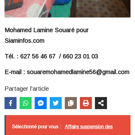
Mohamed Lamine Souaré pour
Siaminfos.com
Tél. : 627 56 46 67 / 660 23 01 03
E-mail : souaremohamedlamine56@gmail.com
Partager l'article
Sélectionné pour vous :
Affaire suspension des