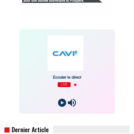
Écouter le direct
LIVE
-
Dernier Article