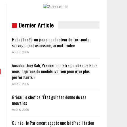
Dernier Article
Hafia (Labé) : un jeune conducteur de taxi-moto
sauvagement assassiné, sa moto volée
Août 7, 2026
Amadou Oury Bah, Premier ministre guinéen : « Nous
nous inspirons du modèle ivoirien pour être plus
performants »
Août 7, 2026
Grèce : le chef de l’État guinéen donne de ses
nouvelles
Août 6, 2026
Guinée : le Parlement adopte une loi d’habilitation