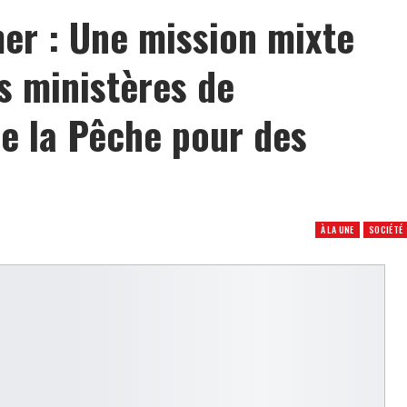
mer : Une mission mixte
s ministères de
de la Pêche pour des
À LA UNE
SOCIÉTÉ