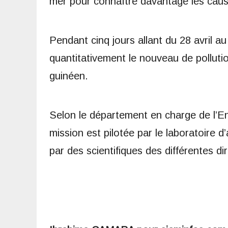
mer pour connaître davantage les caus
Pendant cinq jours allant du 28 avril au
quantitativement le nouveau de pollutio
guinéen.
Selon le département en charge de l’E
mission est pilotée par le laboratoir
par des scientifiques des différentes dir