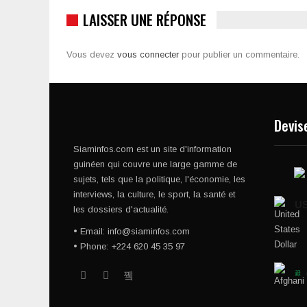
LAISSER UNE RÉPONSE
Vous devez
vous connecter
pour publier un commentaire.
Devis
Siaminfos.com est un site d'information
guinéen qui couvre une large gamme de
sujets, tels que la politique, l'économie, les
interviews, la culture, le sport, la santé et
U
les dossiers d'actualité.
• Email: info@siaminfos.com
• Phone: +224 620 45 35 97