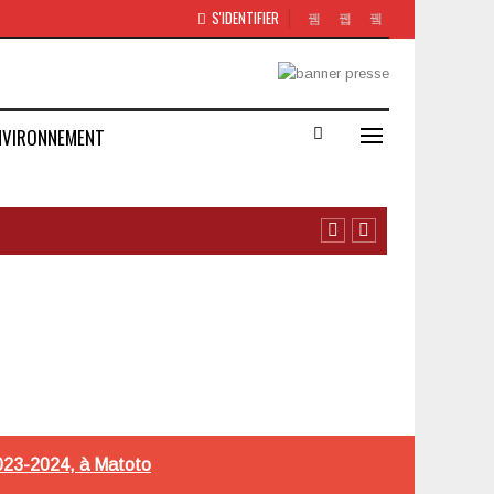
S'IDENTIFIER
NVIRONNEMENT
2023-2024, à Matoto