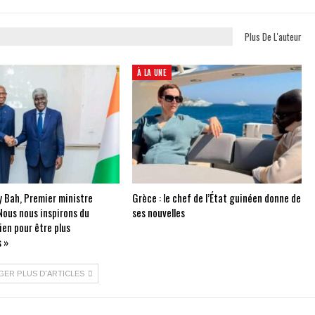
Plus De L'auteur
À LA UNE
 Bah, Premier ministre
Grèce : le chef de l’État guinéen donne de
Nous nous inspirons du
ses nouvelles
ien pour être plus
 »
GER PLUS D'ARTICLES