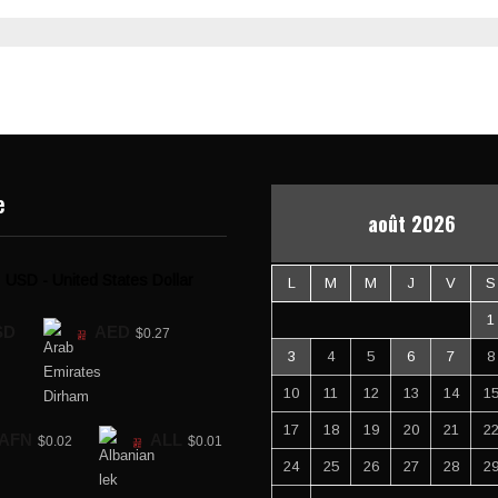
e
août 2026
USD - United States Dollar
L
M
M
J
V
S
1
SD
AED
$0.27
3
4
5
6
7
8
10
11
12
13
14
1
17
18
19
20
21
2
AFN
ALL
$0.02
$0.01
24
25
26
27
28
2