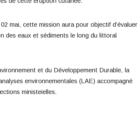
es de cette éruption cutanée.
 02 mai, cette mission aura pour objectif d’évaluer
n des eaux et sédiments le long du littoral
nvironnement et du Développement Durable, la
e d’analyses environnementales (LAE) accompagné
ections ministeielles.