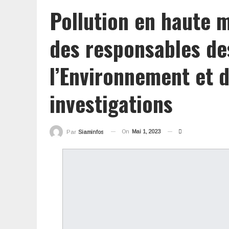
Pollution en haute 
des responsables de
l’Environnement et 
investigations
On
Mai 1, 2023
Par
Siaminfos