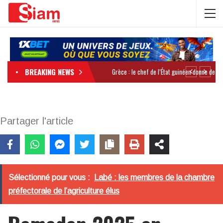
BREAKING NEWS
Partager l'article
Sélectionné pour vous :
Labé : les membres de la chambre
préfectorale de l’agriculture élus