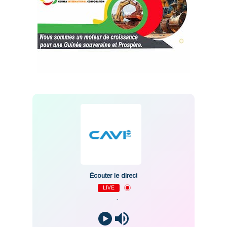
Écouter le direct
LIVE
-