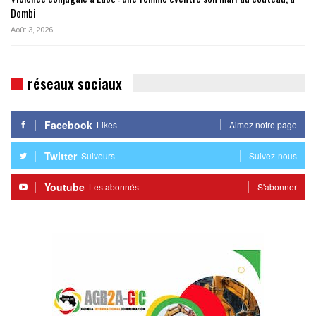
Dombi
Août 3, 2026
réseaux sociaux
Facebook
Likes
Aimez notre page
Twitter
Suiveurs
Suivez-nous
Youtube
Les abonnés
S'abonner