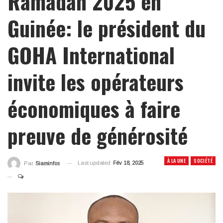
Ramadan 2025 en
Guinée: le président du
GOHA International
invite les opérateurs
économiques à faire
preuve de générosité
À LA UNE
SOCIÉTÉ
Last updated
Fév 18, 2025
Par
Siaminfos