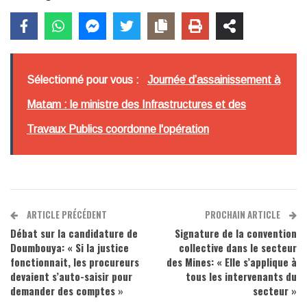
Sélectionné pour vous :
Journée d’assainissement à
Matam : le ministre des Infrastructures et des
Travaux Publics coordonne l'opération
ARTICLE PRÉCÉDENT
PROCHAIN ARTICLE
Débat sur la candidature de
Signature de la convention
Doumbouya: « Si la justice
collective dans le secteur
fonctionnait, les procureurs
des Mines: « Elle s’applique à
devaient s’auto-saisir pour
tous les intervenants du
demander des comptes »
secteur »