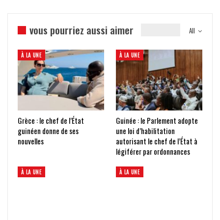
vous pourriez aussi aimer
All
À LA UNE
À LA UNE
Grèce : le chef de l’État
Guinée : le Parlement adopte
guinéen donne de ses
une loi d’habilitation
nouvelles
autorisant le chef de l’État à
légiférer par ordonnances
À LA UNE
À LA UNE