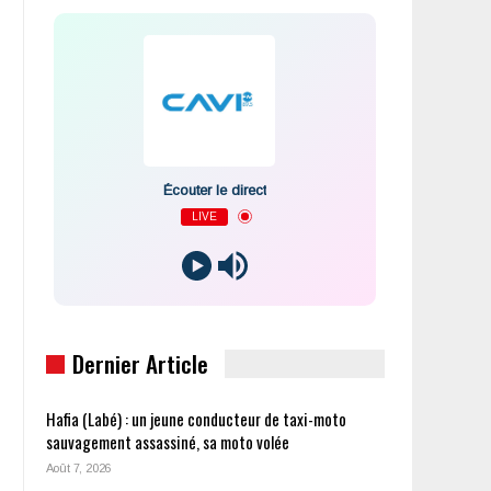
Écouter le direct
LIVE
Dernier Article
Hafia (Labé) : un jeune conducteur de taxi-moto
sauvagement assassiné, sa moto volée
Août 7, 2026