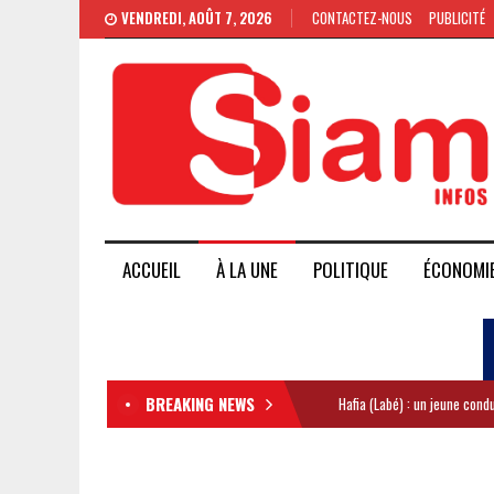
VENDREDI, AOÛT 7, 2026
CONTACTEZ-NOUS
PUBLICITÉ
ACCUEIL
À LA UNE
POLITIQUE
ÉCONOMI
BREAKING NEWS
Hafia (Labé) : un jeune con