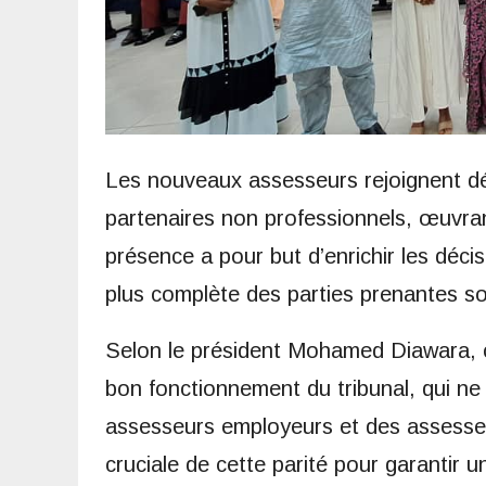
Les nouveaux assesseurs rejoignent dé
partenaires non professionnels, œuvran
présence a pour but d’enrichir les déci
plus complète des parties prenantes so
Selon le président Mohamed Diawara, c
bon fonctionnement du tribunal, qui ne
assesseurs employeurs et des assesseurs
cruciale de cette parité pour garantir u