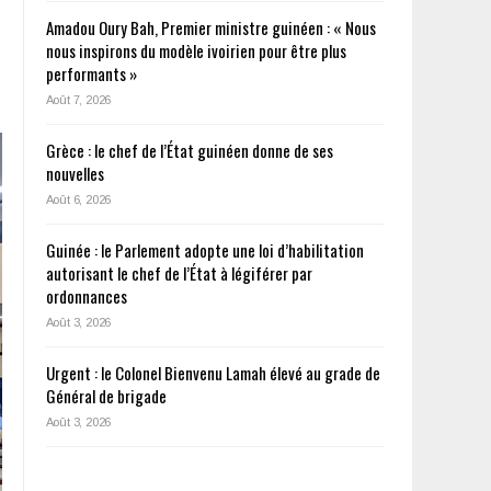
Amadou Oury Bah, Premier ministre guinéen : « Nous
nous inspirons du modèle ivoirien pour être plus
performants »
Août 7, 2026
Grèce : le chef de l’État guinéen donne de ses
nouvelles
Août 6, 2026
Guinée : le Parlement adopte une loi d’habilitation
autorisant le chef de l’État à légiférer par
ordonnances
Août 3, 2026
Urgent : le Colonel Bienvenu Lamah élevé au grade de
Général de brigade
Août 3, 2026