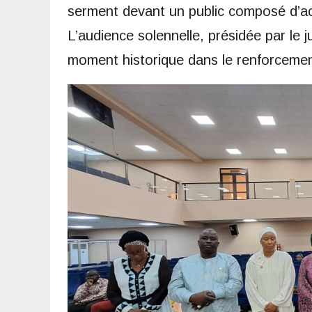
serment devant un public composé d’acte
L’audience solennelle, présidée par le
moment historique dans le renforcement