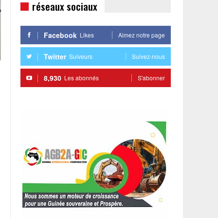
réseaux sociaux
Facebook
Likes
Aimez notre page
Twitter
Suiveurs
Suivez-nous
8,930
Les abonnés
S'abonner