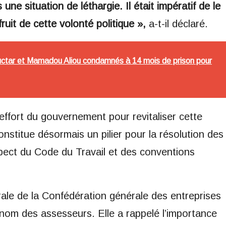
 une situation de léthargie. Il était impératif de le
fruit de cette volonté politique »,
a-t-il déclaré.
tar et Mamadou Aliou condamnés à 14 mois de prison pour
effort du gouvernement pour revitaliser cette
constitue désormais un pilier pour la résolution des
spect du Code du Travail et des conventions
le de la Confédération générale des entreprises
nom des assesseurs. Elle a rappelé l’importance