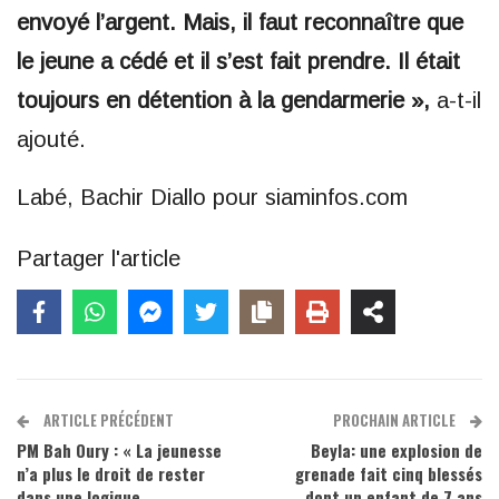
envoyé l’argent. Mais, il faut reconnaître que
le jeune a cédé et il s’est fait prendre. Il était
toujours en détention à la gendarmerie »,
a-t-il
ajouté.
Labé, Bachir Diallo pour siaminfos.com
Partager l'article
ARTICLE PRÉCÉDENT
PROCHAIN ARTICLE
PM Bah Oury : « La jeunesse
Beyla: une explosion de
n’a plus le droit de rester
grenade fait cinq blessés
dans une logique
dont un enfant de 7 ans