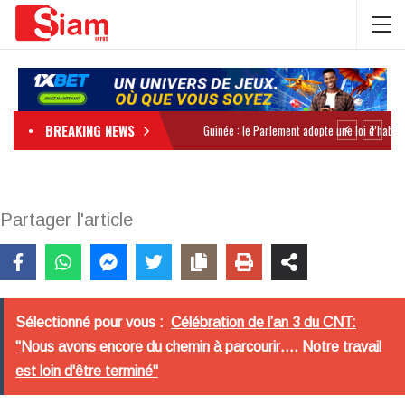
BREAKING NEWS
Partager l'article
Sélectionné pour vous :
Célébration de l’an 3 du CNT:
"Nous avons encore du chemin à parcourir…. Notre travail
est loin d'être terminé"