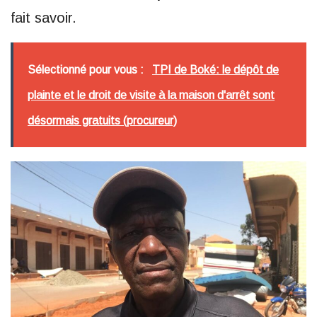
fait savoir.
Sélectionné pour vous :
TPI de Boké: le dépôt de
plainte et le droit de visite à la maison d'arrêt sont
désormais gratuits (procureur)