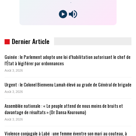
-
Dernier Article
Guinée : le Parlement adopte une loi d’habilitation autorisant le chef de
l’État à légiférer par ordonnances
Août 3, 2026
Urgent : le Colonel Bienvenu Lamah élevé au grade de Général de brigade
Août 3, 2026
Assemblée nationale : « Le peuple attend de nous moins de bruits et
davantage de résultats » (Dr Dansa Kourouma)
Août 3, 2026
Violence conjugale à Labé : une femme éventre son mari au couteau, à