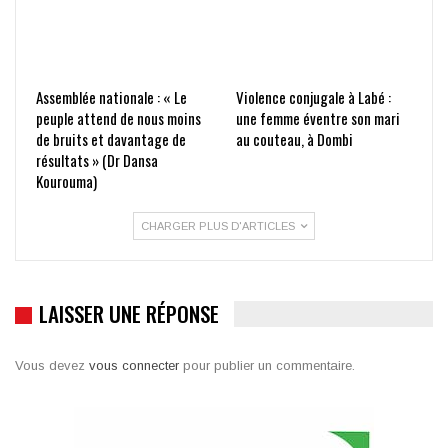
Assemblée nationale : « Le
Violence conjugale à Labé :
peuple attend de nous moins
une femme éventre son mari
de bruits et davantage de
au couteau, à Dombi
résultats » (Dr Dansa
Kourouma)
CHARGER PLUS D'ARTICLES
LAISSER UNE RÉPONSE
Vous devez
vous connecter
pour publier un commentaire.