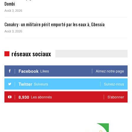
Dombi
Août 3, 2026
Conakry : un militaire périt emporté par les eaux à, Gbessia
Août 3, 2026
réseaux sociaux
Facebook
Likes
Aimez notre page
Twitter
Suiveurs
Suivez-nous
8,930
Les abonnés
S'abonner