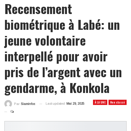
Recensement
biométrique à Labé: un
jeune volontaire
interpellé pour avoir
pris de l’argent avec un
gendarme, à Konkola
À LA UNE
Non classé
Last updated
Mai 29, 2025
Par
Siaminfos