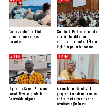
Grèce : le chef de l’État
Guinée : le Parlement adopte
guinéen donne de ses
une loi d’habilitation
nouvelles
autorisant le chef de l’État à
légiférer par ordonnances
À LA UNE
À LA UNE
Urgent : le Colonel Bienvenu
Assemblée nationale : « Le
Lamah élevé au grade de
peuple attend de nous moins
Général de brigade
de bruits et davantage de
résultats » (Dr Dansa