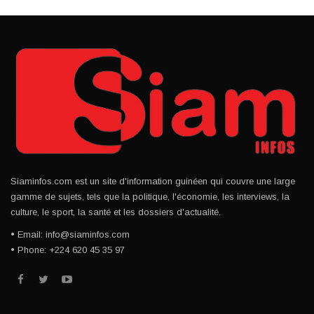
Siaminfos.com est un site d'information guinéen qui couvre une large
gamme de sujets, tels que la politique, l'économie, les interviews, la
culture, le sport, la santé et les dossiers d'actualité.
• Email: info@siaminfos.com
• Phone: +224 620 45 35 97