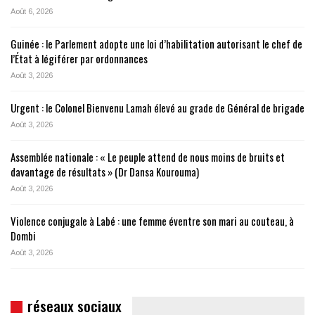
Août 6, 2026
Guinée : le Parlement adopte une loi d’habilitation autorisant le chef de
l’État à légiférer par ordonnances
Août 3, 2026
Urgent : le Colonel Bienvenu Lamah élevé au grade de Général de brigade
Août 3, 2026
Assemblée nationale : « Le peuple attend de nous moins de bruits et
davantage de résultats » (Dr Dansa Kourouma)
Août 3, 2026
Violence conjugale à Labé : une femme éventre son mari au couteau, à
Dombi
Août 3, 2026
réseaux sociaux