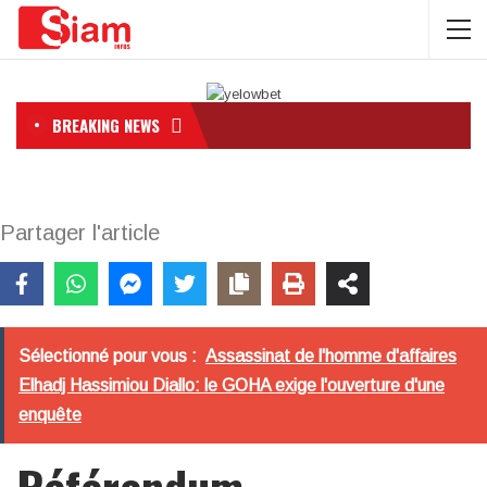
BREAKING NEWS
Partager l'article
Sélectionné pour vous :
Assassinat de l'homme d'affaires
Elhadj Hassimiou Diallo: le GOHA exige l'ouverture d'une
enquête
Référendum