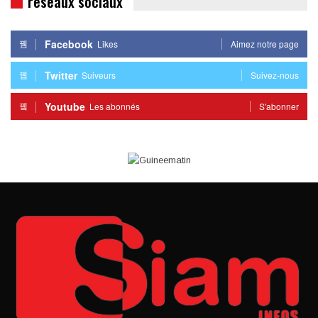
réseaux sociaux
Facebook
Likes
Aimez notre page
Twitter
Suiveurs
Suivez-nous
Youtube
Les abonnés
S'abonner