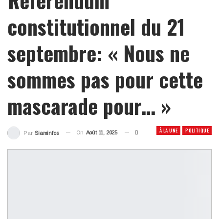
constitutionnel du 21
septembre: « Nous ne
sommes pas pour cette
mascarade pour… »
À LA UNE
POLITIQUE
On
Août 11, 2025
Par
Siaminfos