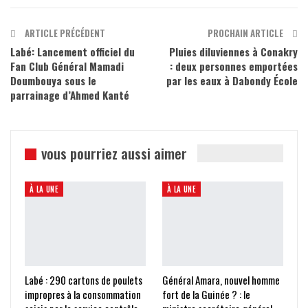
ARTICLE PRÉCÉDENT
PROCHAIN ARTICLE
Labé: Lancement officiel du
Pluies diluviennes à Conakry
Fan Club Général Mamadi
: deux personnes emportées
Doumbouya sous le
par les eaux à Dabondy École
parrainage d’Ahmed Kanté
vous pourriez aussi aimer
À LA UNE
À LA UNE
Labé : 290 cartons de poulets
Général Amara, nouvel homme
impropres à la consommation
fort de la Guinée ? : le