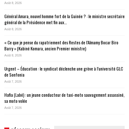
Août 8, 2026
Général Amara, nouvel homme fort de la Guinée ? : le ministre secrétaire
général de la Présidence met fin aux…
Août 8, 2026
« Ce que je pense du rapatriement des Restes de l’Almamy Bocar Biro
Barry » (Kabiné Komara, ancien Premier ministre)
Août 8, 2026
Urgent – Éducation : le syndicat déclenche une grève à l’université GLC
de Sonfonia
Août 7, 2026
Hafia (Labé) : un jeune conducteur de taxi-moto sauvagement assassiné,
sa moto volée
Août 7, 2026