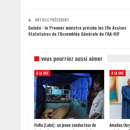
ARTICLE PRÉCÉDENT
Guinée : le Premier ministre préside les 19e Assises
Statutaires de l’Assemblée Générale de l’AA-HJF
vous pourriez aussi aimer
À LA UNE
À LA UNE
Hafia (Labé) : un jeune conducteur de
Amadou Oury