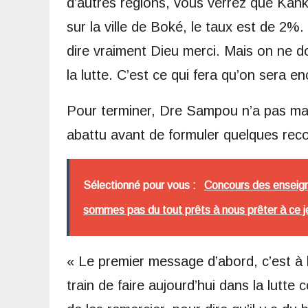
d’autres régions, vous verrez que Ka
sur la ville de Boké, le taux est de 2
dire vraiment Dieu merci. Mais on ne doi
la lutte. C’est ce qui fera qu’on sera e
Pour terminer, Dre Sampou n’a pas manq
abattu avant de formuler quelques re
Sélectionné pour vous :
Concours des enseigna
sommes pas du tout prêts à nous prêter à ce j
« Le premier message d’abord, c’est à 
train de faire aujourd’hui dans la lutte 