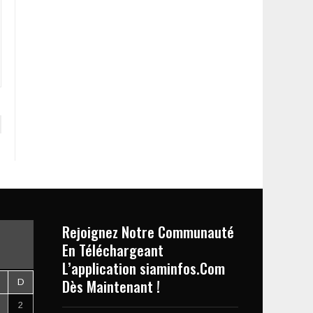
Rejoignez Notre Communauté
En Téléchargeant
L’application siaminfos.Com
Dès Maintenant !
D
2