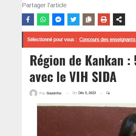
Partager l'article
Sélectionné pour vous :
Concours des enseignants c
Région de Kankan : 
avec le VIH SIDA
On
Déc 5, 2023
Par
Siaminfos