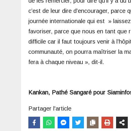
de les remercier, pour dire qu’il y a du
c’est de leur dire d’encourager, parce 
journée internationale qui est » laissez
favoriser, parce que nous en tant que 
difficile car il faut toujours venir à l’h
communauté, on pourra maîtriser la mal
fera à chaque niveau », dit-il.
Kankan, Pathé Sangaré pour Siaminfo
Partager l'article