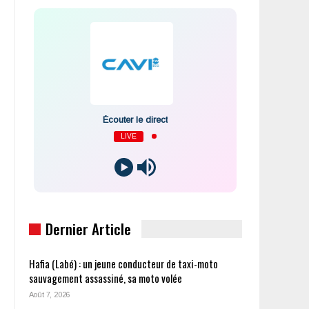
Écouter le direct
LIVE
Dernier Article
Hafia (Labé) : un jeune conducteur de taxi-moto
sauvagement assassiné, sa moto volée
Août 7, 2026