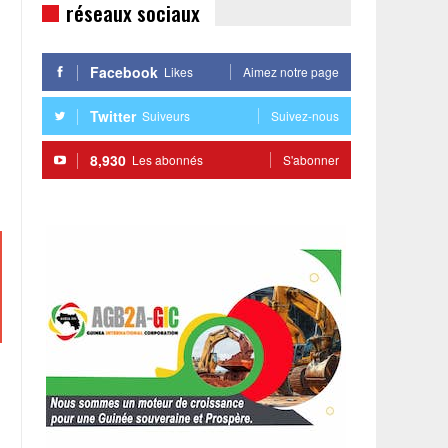
réseaux sociaux
Facebook
Likes
Aimez notre page
Twitter
Suiveurs
Suivez-nous
8,930
Les abonnés
S'abonner
u