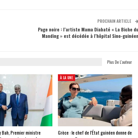
PROCHAIN ARTICLE
Page noire : l’artiste Mama Diabaté « La Biche d
Manding » est décédée à l’hôpital Sino-guinée
Plus De L'auteur
À LA UNE
 Bah, Premier ministre
Grèce : le chef de l’État guinéen donne de