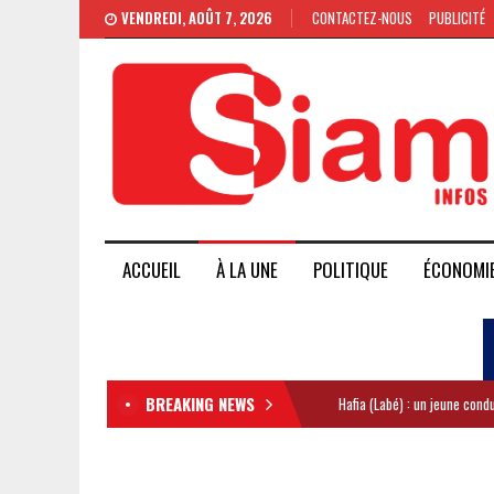
VENDREDI, AOÛT 7, 2026
CONTACTEZ-NOUS
PUBLICITÉ
ACCUEIL
À LA UNE
POLITIQUE
ÉCONOMI
BREAKING NEWS
Hafia (Labé) : un jeune con