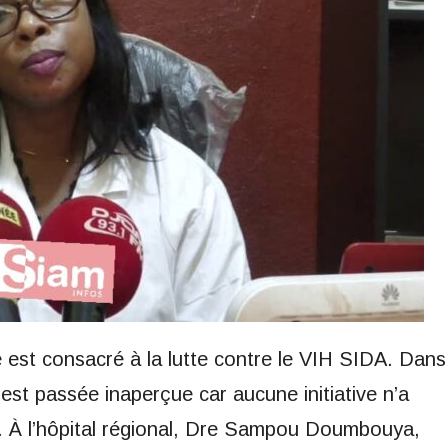
est consacré à la lutte contre le VIH SIDA. Dans
est passée inaperçue car aucune initiative n’a
e. À l’hôpital régional, Dre Sampou Doumbouya,