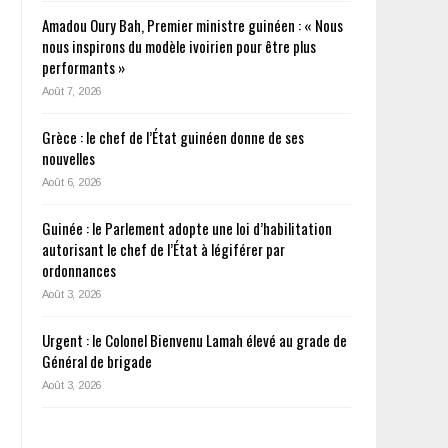
Amadou Oury Bah, Premier ministre guinéen : « Nous
nous inspirons du modèle ivoirien pour être plus
performants »
Août 7, 2026
Grèce : le chef de l’État guinéen donne de ses
nouvelles
Août 6, 2026
Guinée : le Parlement adopte une loi d’habilitation
autorisant le chef de l’État à légiférer par
ordonnances
Août 3, 2026
Urgent : le Colonel Bienvenu Lamah élevé au grade de
Général de brigade
Août 3, 2026