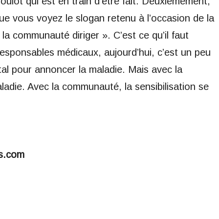
 boulot qui est en train d’être fait. Deuxièmement,
que vous voyez le slogan retenu à l’occasion de la
 la communauté diriger ». C’est ce qu’il faut
responsables médicaux, aujourd’hui, c’est un peu
ôpital pour annoncer la maladie. Mais avec la
adie. Avec la communauté, la sensibilisation se
s.com