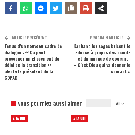
ARTICLE PRÉCÉDENT
PROCHAIN ARTICLE
Tenue d’un nouveau cadre de
Kankan : les sages brisent le
dialogue : << Ça peut
silence à propos des manifs
provoquer un glissement du
et du manque de courant :
délai de la transition >>,
« C’est Dieu qui va donner le
alerte le président de la
courant »
COPAD
vous pourriez aussi aimer
All
À LA UNE
À LA UNE