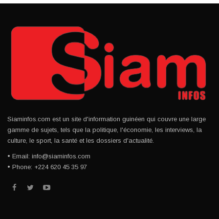
Siaminfos.com est un site d'information guinéen qui couvre une large
gamme de sujets, tels que la politique, l'économie, les interviews, la
culture, le sport, la santé et les dossiers d'actualité.
• Email: info@siaminfos.com
• Phone: +224 620 45 35 97