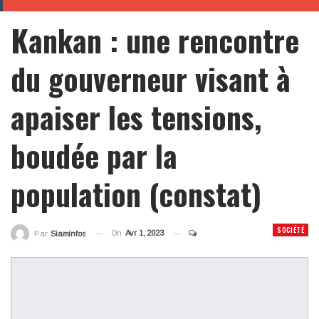
Kankan : une rencontre
du gouverneur visant à
apaiser les tensions,
boudée par la
population (constat)
SOCIÉTÉ
On
Avr 1, 2023
Par
Siaminfos