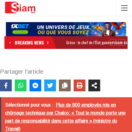
BREAKING NEWS
Partager l'article
Sélectionné pour vous :
Plus de 800 employés mis en
chômage technique par Chalco: « Tout le monde porte une
part de responsabilité dans cette affaire » (ministre du
Travail)