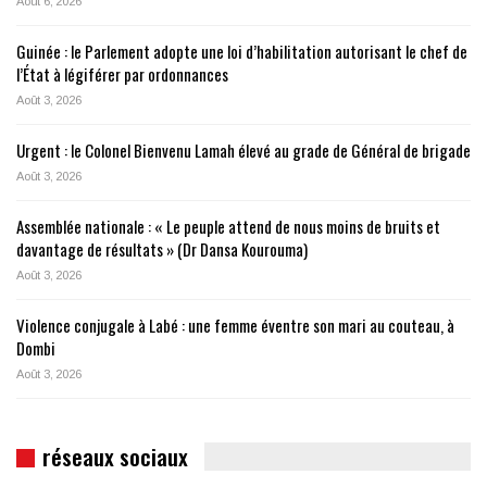
Août 6, 2026
Guinée : le Parlement adopte une loi d’habilitation autorisant le chef de
l’État à légiférer par ordonnances
Août 3, 2026
Urgent : le Colonel Bienvenu Lamah élevé au grade de Général de brigade
Août 3, 2026
Assemblée nationale : « Le peuple attend de nous moins de bruits et
davantage de résultats » (Dr Dansa Kourouma)
Août 3, 2026
Violence conjugale à Labé : une femme éventre son mari au couteau, à
Dombi
Août 3, 2026
réseaux sociaux