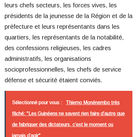
leurs chefs secteurs, les forces vives, les
présidents de la jeunesse de la Région et de la
préfecture et leurs représentants dans les
quartiers, les représentants de la notabilité,
des confessions religieuses, les cadres
administratifs, les organisations
socioprofessionnelles, les chefs de service
défense et sécurité étaient conviés.
Sélectionné pour vous :
Thierno Monénembo très
fâché: "Les Guinéens ne savent rien faire d’autre que
de fabriquer des dictateurs, c’est le moment ou
jamais d’agir"