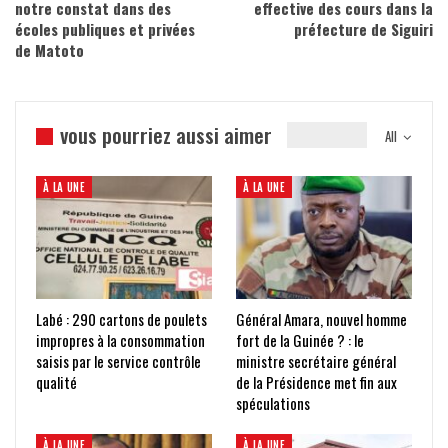
notre constat dans des
effective des cours dans la
écoles publiques et privées
préfecture de Siguiri
de Matoto
vous pourriez aussi aimer
All
À LA UNE
À LA UNE
Labé : 290 cartons de poulets
Général Amara, nouvel homme
impropres à la consommation
fort de la Guinée ? : le
saisis par le service contrôle
ministre secrétaire général
qualité
de la Présidence met fin aux
spéculations
À LA UNE
À LA UNE