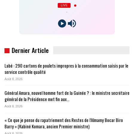
LIVE
-
Dernier Article
Labé : 290 cartons de poulets impropres à la consommation saisis par le
service contrôle qualité
Août 8, 2026
Général Amara, nouvel homme fort de la Guinée ? : le ministre secrétaire
général de la Présidence met fin aux…
Août 8, 2026
« Ce que je pense du rapatriement des Restes de l’Almamy Bocar Biro
Barry » (Kabiné Komara, ancien Premier ministre)
Août 8, 2026