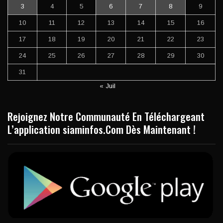
3
4
5
6
7
8
9
10
11
12
13
14
15
16
17
18
19
20
21
22
23
24
25
26
27
28
29
30
31
« Juil
Rejoignez Notre Communauté En Téléchargeant
L’application siaminfos.Com Dès Maintenant !