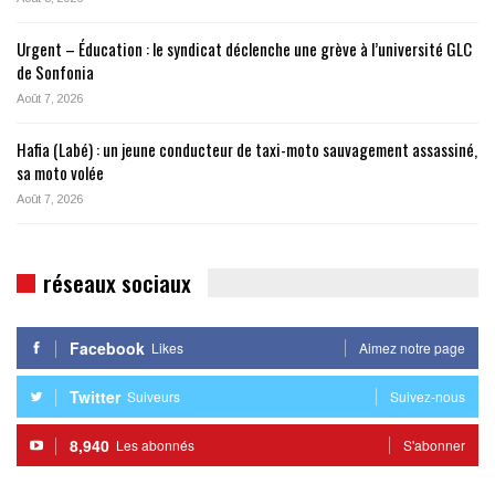
Urgent – Éducation : le syndicat déclenche une grève à l’université GLC
de Sonfonia
Août 7, 2026
Hafia (Labé) : un jeune conducteur de taxi-moto sauvagement assassiné,
sa moto volée
Août 7, 2026
réseaux sociaux
Facebook
Likes
Aimez notre page
Twitter
Suiveurs
Suivez-nous
8,940
Les abonnés
S'abonner