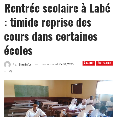
Rentrée scolaire à Labé
: timide reprise des
cours dans certaines
écoles
À LA UNE
ÉDUCATION
Last updated
Oct 6, 2025
Par
Siaminfos