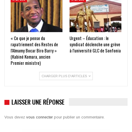
« Ce que je pense du
Urgent – Éducation : le
rapatriement des Restes de
syndicat déclenche une grève
l’Almamy Bocar Biro Barry »
à l’université GLC de Sonfonia
(Kabiné Komara, ancien
Premier ministre)
CHARGER PLUS D'ARTICLES
LAISSER UNE RÉPONSE
Vous devez
vous connecter
pour publier un commentaire.