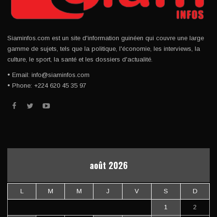
Siaminfos.com est un site d'information guinéen qui couvre une large
gamme de sujets, tels que la politique, l'économie, les interviews, la
culture, le sport, la santé et les dossiers d'actualité.
• Email: info@siaminfos.com
• Phone: +224 620 45 35 97
août 2026
L
M
M
J
V
S
D
1
2