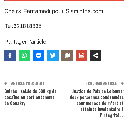
Cheick Fantamadi pour Siaminfos.com
Tel:621818835
Partager l'article
ARTICLE PRÉCÉDENT
PROCHAIN ARTICLE
Guinée : saisie de 600 kg de
Justice de Paix de Lelouma:
cocaïne au port autonome
deux personnes condamnées
de Conakry
pour menace de m*ort et
atteinte involontaire à
l’intégrité…