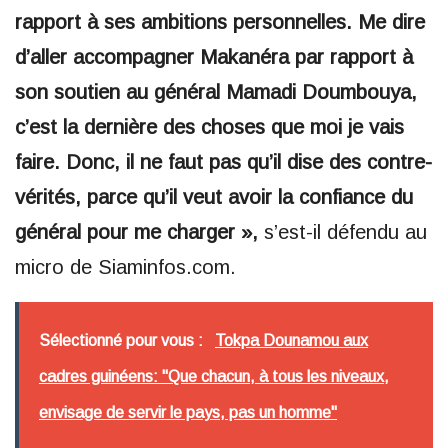
rapport à ses ambitions personnelles. Me dire
d’aller accompagner Makanéra par rapport à
son soutien au général Mamadi Doumbouya,
c’est la dernière des choses que moi je vais
faire. Donc, il ne faut pas qu’il dise des contre-
vérités, parce qu’il veut avoir la confiance du
général pour me charger »,
s’est-il défendu au
micro de Siaminfos.com.
Sélectionné pour vous :
Tokpa Dounamou aux
cadres guinéens: "Que chacun, à tous les niveaux,
envisage de servir le pays, pas un homme"