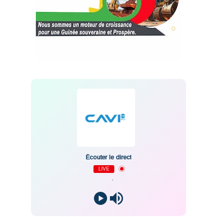
Écouter le direct
LIVE
-