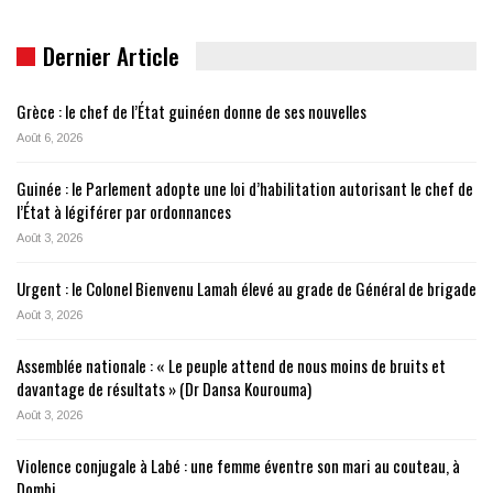
Dernier Article
Grèce : le chef de l’État guinéen donne de ses nouvelles
Août 6, 2026
Guinée : le Parlement adopte une loi d’habilitation autorisant le chef de
l’État à légiférer par ordonnances
Août 3, 2026
Urgent : le Colonel Bienvenu Lamah élevé au grade de Général de brigade
Août 3, 2026
Assemblée nationale : « Le peuple attend de nous moins de bruits et
davantage de résultats » (Dr Dansa Kourouma)
Août 3, 2026
Violence conjugale à Labé : une femme éventre son mari au couteau, à
Dombi