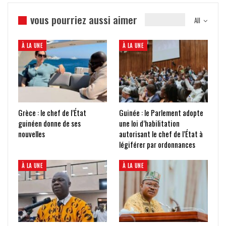
vous pourriez aussi aimer
All
À LA UNE
À LA UNE
Grèce : le chef de l’État
Guinée : le Parlement adopte
guinéen donne de ses
une loi d’habilitation
nouvelles
autorisant le chef de l’État à
légiférer par ordonnances
À LA UNE
À LA UNE