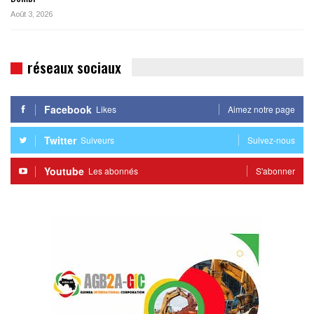
Août 3, 2026
réseaux sociaux
Facebook
Likes
Aimez notre page
Twitter
Suiveurs
Suivez-nous
Youtube
Les abonnés
S'abonner