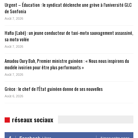
Urgent – Éducation : le syndicat déclenche une grève à l’université GLC
de Sonfonia
Août 7, 2026
Hafia (Labé) : un jeune conducteur de taxi-moto sauvagement assassiné,
sa moto volée
Août 7, 2026
Amadou Oury Bah, Premier ministre guinéen : « Nous nous inspirons du
modèle ivoirien pour être plus performants »
Août 7, 2026
Grèce : le chef de l’État guinéen donne de ses nouvelles
Août 6, 2026
réseaux sociaux
Facebook
Likes
Aimez notre page