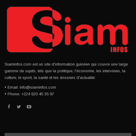
Siaminfos.com est un site d'information guinéen qui couvre une large
gamme de sujets, tels que la politique, l'économie, les interviews, la
culture, le sport, la santé et les dossiers d'actualité.
• Email: info@siaminfos.com
• Phone: +224 620 45 35 97