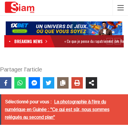
BREAKING NEWS
Partager l'article
Sélectionné pour vous :
La photographie à l'ère du
numérique en Guinée : "Ce qui est sûr, nous sommes
relégués au second plan"