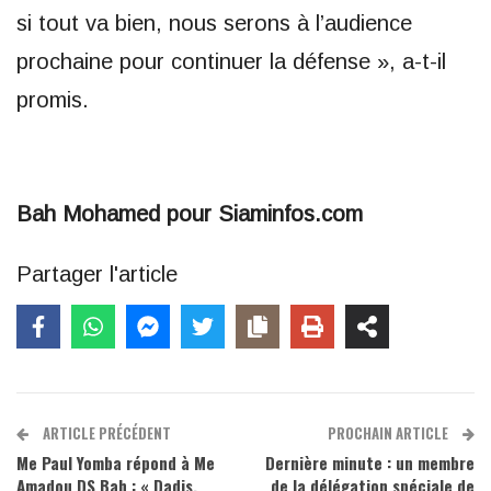
si tout va bien, nous serons à l’audience
prochaine pour continuer la défense », a-t-il
promis.
Bah Mohamed pour Siaminfos.com
Partager l'article
ARTICLE PRÉCÉDENT
PROCHAIN ARTICLE
Me Paul Yomba répond à Me
Dernière minute : un membre
Amadou DS Bah : « Dadis,
de la délégation spéciale de