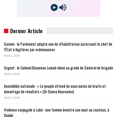
Dernier Article
Guinée : le Parlement adopte une loi d’habilitation autorisant le chef de
l’État à légiférer par ordonnances
Août 3, 2026
Urgent : le Colonel Bienvenu Lamah élevé au grade de Général de brigade
Août 3, 2026
Assemblée nationale : « Le peuple attend de nous moins de bruits et
davantage de résultats » (Dr Dansa Kourouma)
Août 3, 2026
Violence conjugale à Labé : une femme éventre son mari au couteau, à
Dombi