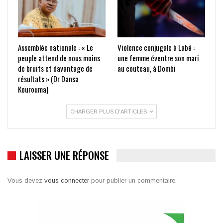
Assemblée nationale : « Le
Violence conjugale à Labé :
peuple attend de nous moins
une femme éventre son mari
de bruits et davantage de
au couteau, à Dombi
résultats » (Dr Dansa
Kourouma)
CHARGER PLUS D'ARTICLES
LAISSER UNE RÉPONSE
Vous devez
vous connecter
pour publier un commentaire.