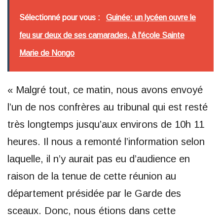
Sélectionné pour vous :
Guinée: un lycéen ouvre le
feu sur deux de ses camarades, à l'école Sainte
Marie de Nongo
« Malgré tout, ce matin, nous avons envoyé
l’un de nos confrères au tribunal qui est resté
très longtemps jusqu’aux environs de 10h 11
heures. Il nous a remonté l’information selon
laquelle, il n’y aurait pas eu d’audience en
raison de la tenue de cette réunion au
département présidée par le Garde des
sceaux. Donc, nous étions dans cette