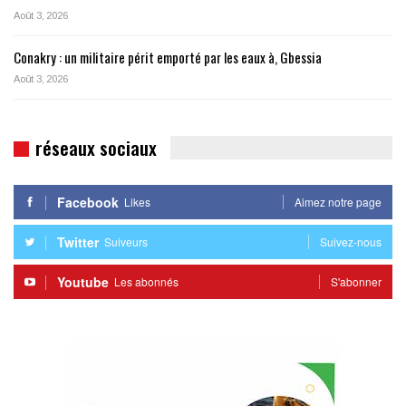
Août 3, 2026
Conakry : un militaire périt emporté par les eaux à, Gbessia
Août 3, 2026
réseaux sociaux
Facebook
Likes
Aimez notre page
Twitter
Suiveurs
Suivez-nous
Youtube
Les abonnés
S'abonner