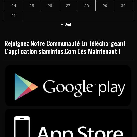
24
25
26
27
28
29
30
31
« Juil
Rejoignez Notre Communauté En Téléchargeant
L’application siaminfos.Com Dès Maintenant !