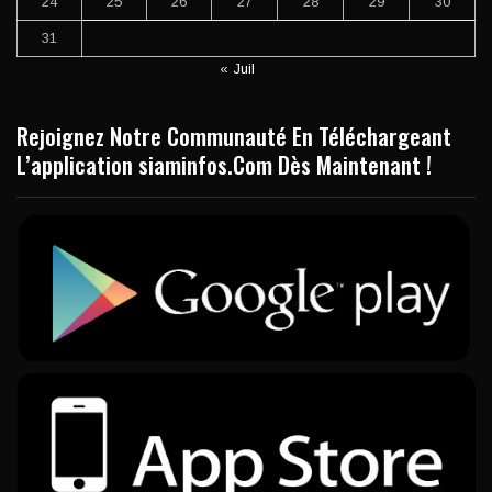
24
25
26
27
28
29
30
31
« Juil
Rejoignez Notre Communauté En Téléchargeant
L’application siaminfos.Com Dès Maintenant !