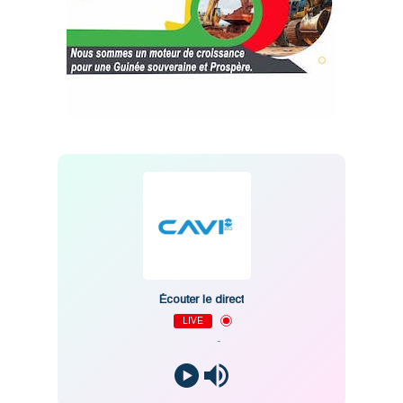
Écouter le direct
LIVE
-