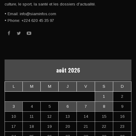
culture, le sport, la santé et les dossiers d'actualité.
• Email: info@siaminfos.com
• Phone: +224 620 45 35 97
août 2026
L
M
M
J
V
S
D
1
2
3
4
5
6
7
8
9
10
11
12
13
14
15
16
17
18
19
20
21
22
23