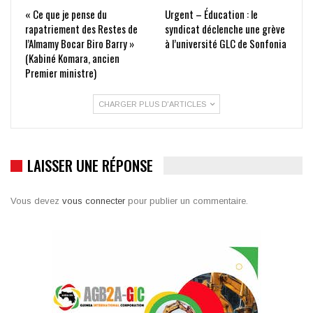
« Ce que je pense du
Urgent – Éducation : le
rapatriement des Restes de
syndicat déclenche une grève
l’Almamy Bocar Biro Barry »
à l’université GLC de Sonfonia
(Kabiné Komara, ancien
Premier ministre)
CHARGER PLUS D'ARTICLES
LAISSER UNE RÉPONSE
Vous devez
vous connecter
pour publier un commentaire.