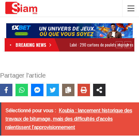
BREAKING NEWS
Partager l'article
Sélectionné pour vous :
Koubia : lancement historique des
travaux de bitumage, mais des difficultés d’accès
ralentissent l’approvisionnement