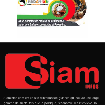
Siaminfos.com est un site d'information guinéen qui couvre une large
gamme de sujets, tels que la politique, l'économie, les interviews, la