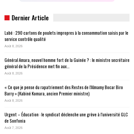
Dernier Article
Labé : 290 cartons de poulets impropres à la consommation saisis par le
service contrôle qualité
Août 8, 2026
Général Amara, nouvel homme fort de la Guinée ? : le ministre secrétaire
général de la Présidence met fin aux…
Août 8, 2026
« Ce que je pense du rapatriement des Restes de l’Almamy Bocar Biro
Barry » (Kabiné Komara, ancien Premier ministre)
Août 8, 2026
Urgent – Éducation : le syndicat déclenche une grève à l’université GLC
de Sonfonia
Août 7, 2026