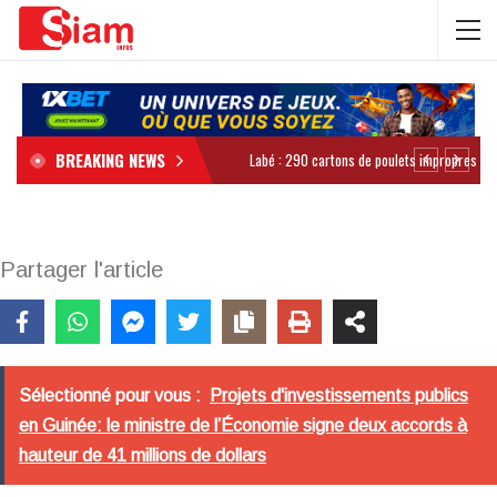
BREAKING NEWS
Partager l'article
Sélectionné pour vous :
Projets d'investissements publics
en Guinée: le ministre de l’Économie signe deux accords à
hauteur de 41 millions de dollars