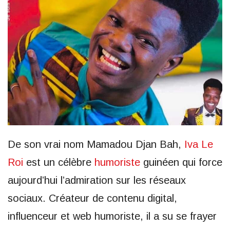
De son vrai nom Mamadou Djan Bah,
Iva Le
Roi
est un célèbre
humoriste
guinéen qui force
aujourd’hui l’admiration sur les réseaux
sociaux. Créateur de contenu digital,
influenceur et web humoriste, il a su se frayer