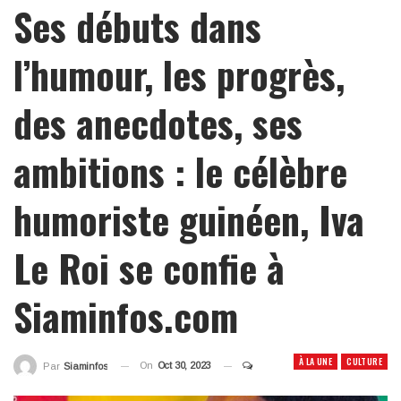
Ses débuts dans
l’humour, les progrès,
des anecdotes, ses
ambitions : le célèbre
humoriste guinéen, Iva
Le Roi se confie à
Siaminfos.com
À LA UNE
CULTURE
On
Oct 30, 2023
Par
Siaminfos