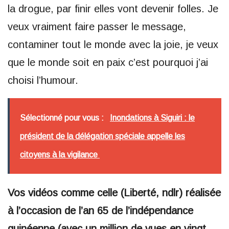
la drogue, par finir elles vont devenir folles. Je
veux vraiment faire passer le message,
contaminer tout le monde avec la joie, je veux
que le monde soit en paix c’est pourquoi j’ai
choisi l’humour.
Sélectionné pour vous :
Inondations à Siguiri : le
président de la délégation spéciale appelle les
citoyens à la vigilance
Vos vidéos comme celle (Liberté, ndlr) réalisée
à l’occasion de l’an 65 de l’indépendance
guinéenne (avec un million de vues en vingt