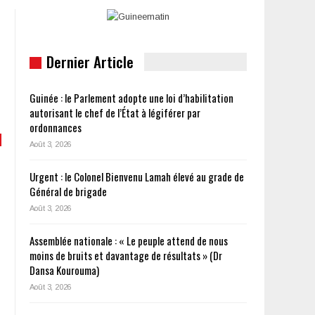
Dernier Article
Guinée : le Parlement adopte une loi d’habilitation
autorisant le chef de l’État à légiférer par
ordonnances
Août 3, 2026
Urgent : le Colonel Bienvenu Lamah élevé au grade de
Général de brigade
Août 3, 2026
Assemblée nationale : « Le peuple attend de nous
moins de bruits et davantage de résultats » (Dr
Dansa Kourouma)
Août 3, 2026