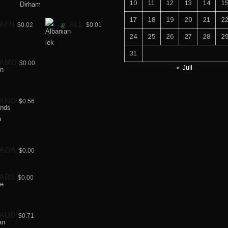
10
11
12
13
14
1
17
18
19
20
21
2
AFN
ALL
$0.02
$0.01
24
25
26
27
28
2
31
AMD
$0.00
« Juil
ANG
$0.56
AOA
$0.00
ARS
$0.00
AUD
$0.71