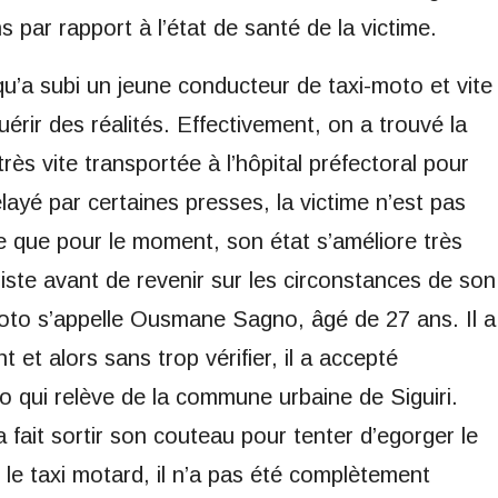
 par rapport à l’état de santé de la victime.
qu’a subi un jeune conducteur de taxi-moto et vite
uérir des réalités. Effectivement, on a trouvé la
très vite transportée à l’hôpital préfectoral pour
layé par certaines presses, la victime n’est pas
re que pour le moment, son état s’améliore très
giste avant de revenir sur les circonstances de son
oto s’appelle Ousmane Sagno, âgé de 27 ans. Il a
t et alors sans trop vérifier, il a accepté
qui relève de la commune urbaine de Siguiri.
 a fait sortir son couteau pour tenter d’egorger le
e taxi motard, il n’a pas été complètement