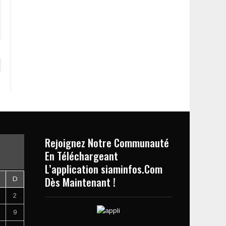
Rejoignez Notre Communauté
En Téléchargeant
L’application siaminfos.Com
Dès Maintenant !
D
2
9