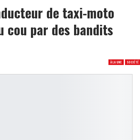
nducteur de taxi-moto
u cou par des bandits
À LA UNE
SOCIÉTÉ