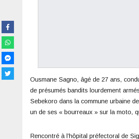
Ousmane Sagno, âgé de 27 ans, conduct
de présumés bandits lourdement armés 
Sebekoro dans la commune urbaine d
un de ses « bourreaux » sur la moto, qu
Rencontré à l’hôpital préfectoral de Sig