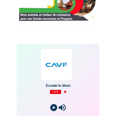
Écouter le direct
LIVE
-