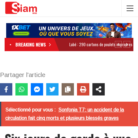
BREAKING NEWS
Partager l'article
Sélectionné pour vous :
Sonfonia T7: un accident de la
circulation fait cinq morts et plusieurs blessés graves