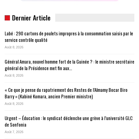
Dernier Article
Labé : 290 cartons de poulets impropres à la consommation saisis par le
service contrôle qualité
Août 8, 2026
Général Amara, nouvel homme fort de la Guinée ? : le ministre secrétaire
général de la Présidence met fin aux…
Août 8, 2026
« Ce que je pense du rapatriement des Restes de l’Almamy Bocar Biro
Barry » (Kabiné Komara, ancien Premier ministre)
Août 8, 2026
Urgent – Éducation : le syndicat déclenche une grève à l’université GLC
de Sonfonia
Août 7, 2026