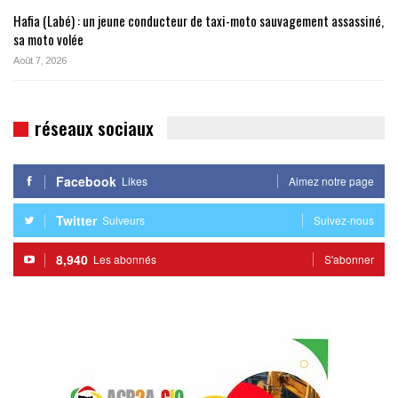
Hafia (Labé) : un jeune conducteur de taxi-moto sauvagement assassiné,
sa moto volée
Août 7, 2026
réseaux sociaux
Facebook
Likes
Aimez notre page
Twitter
Suiveurs
Suivez-nous
8,940
Les abonnés
S'abonner