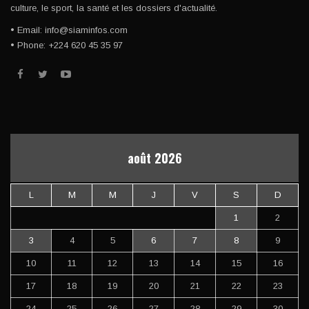
culture, le sport, la santé et les dossiers d'actualité.
• Email: info@siaminfos.com
• Phone: +224 620 45 35 97
août 2026
L
M
M
J
V
S
D
1
2
3
4
5
6
7
8
9
10
11
12
13
14
15
16
17
18
19
20
21
22
23
24
25
26
27
28
29
30