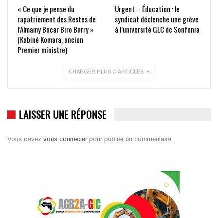
« Ce que je pense du
Urgent – Éducation : le
rapatriement des Restes de
syndicat déclenche une grève
l’Almamy Bocar Biro Barry »
à l’université GLC de Sonfonia
(Kabiné Komara, ancien
Premier ministre)
CHARGER PLUS D'ARTICLES
LAISSER UNE RÉPONSE
Vous devez
vous connecter
pour publier un commentaire.