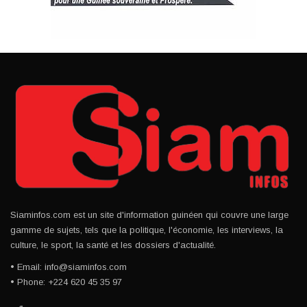
Siaminfos.com est un site d'information guinéen qui couvre une large
gamme de sujets, tels que la politique, l'économie, les interviews, la
culture, le sport, la santé et les dossiers d'actualité.
• Email: info@siaminfos.com
• Phone: +224 620 45 35 97