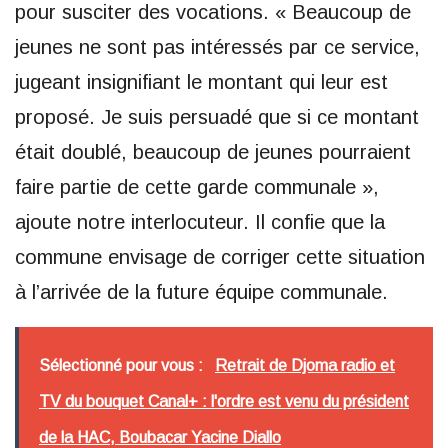
pour susciter des vocations. « Beaucoup de
jeunes ne sont pas intéressés par ce service,
jugeant insignifiant le montant qui leur est
proposé. Je suis persuadé que si ce montant
était doublé, beaucoup de jeunes pourraient
faire partie de cette garde communale »,
ajoute notre interlocuteur. Il confie que la
commune envisage de corriger cette situation
à l’arrivée de la future équipe communale.
Sélectionné pour vous :
Retrait de Djoma radio et
TV du bouquet Canal+ : l'ordre est venu du président
de la HAC, Boubacar Yacine Diallo