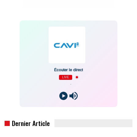
Écouter le direct
LIVE
-
Dernier Article