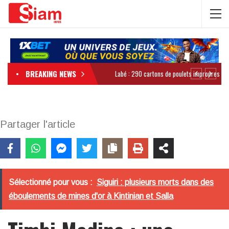
BREAKING NEWS
Partager l'article
Sélectionné pour vous :
Siguiri : plusieurs morts dans des
éboulements de mines d'or à Kintinian et Salla