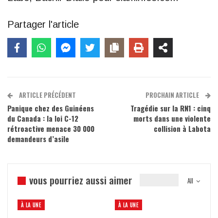
Partager l'article
ARTICLE PRÉCÉDENT
PROCHAIN ARTICLE
Panique chez des Guinéens
Tragédie sur la RN1 : cinq
du Canada : la loi C-12
morts dans une violente
rétroactive menace 30 000
collision à Labota
demandeurs d’asile
vous pourriez aussi aimer
All
À LA UNE
À LA UNE