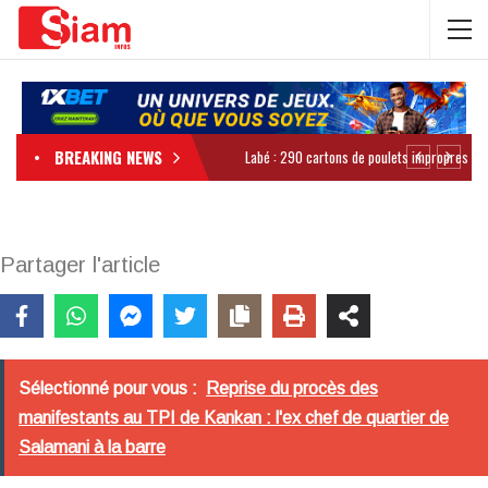
BREAKING NEWS
Partager l'article
Sélectionné pour vous :
Reprise du procès des
manifestants au TPI de Kankan : l'ex chef de quartier de
Salamani à la barre