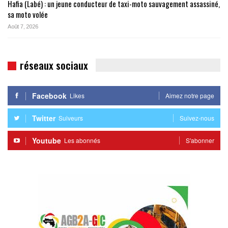
Hafia (Labé) : un jeune conducteur de taxi-moto sauvagement assassiné,
sa moto volée
Août 7, 2026
réseaux sociaux
Facebook
Likes
Aimez notre page
Twitter
Suiveurs
Suivez-nous
Youtube
Les abonnés
S'abonner