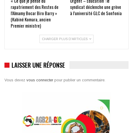
« Ce que je pense du
Urgent – Éducation : le
rapatriement des Restes de
syndicat déclenche une grève
l’Almamy Bocar Biro Barry »
à l’université GLC de Sonfonia
(Kabiné Komara, ancien
Premier ministre)
CHARGER PLUS D'ARTICLES
LAISSER UNE RÉPONSE
Vous devez
vous connecter
pour publier un commentaire.