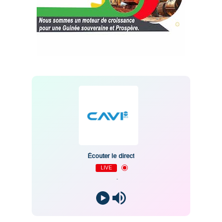
Écouter le direct
LIVE
-