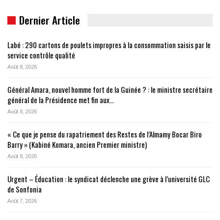
Dernier Article
Labé : 290 cartons de poulets impropres à la consommation saisis par le
service contrôle qualité
Août 8, 2026
Général Amara, nouvel homme fort de la Guinée ? : le ministre secrétaire
général de la Présidence met fin aux…
Août 8, 2026
« Ce que je pense du rapatriement des Restes de l’Almamy Bocar Biro
Barry » (Kabiné Komara, ancien Premier ministre)
Août 8, 2026
Urgent – Éducation : le syndicat déclenche une grève à l’université GLC
de Sonfonia
Août 7, 2026