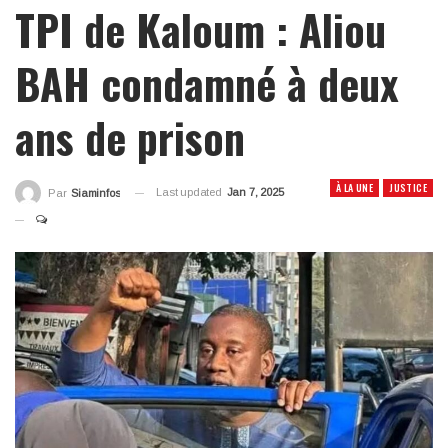
TPI de Kaloum : Aliou
BAH condamné à deux
ans de prison
À LA UNE
JUSTICE
Last updated
Jan 7, 2025
Par
Siaminfos