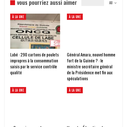
vous pourriez aussi aimer
All
À LA UNE
À LA UNE
Labé : 290 cartons de poulets
Général Amara, nouvel homme
impropres à la consommation
fort de la Guinée ? : le
saisis par le service contrôle
ministre secrétaire général
qualité
de la Présidence met fin aux
spéculations
À LA UNE
À LA UNE