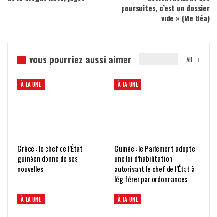
poursuites, c’est un dossier
vide » (Me Béa)
vous pourriez aussi aimer
All
À LA UNE
À LA UNE
Grèce : le chef de l’État
Guinée : le Parlement adopte
guinéen donne de ses
une loi d’habilitation
nouvelles
autorisant le chef de l’État à
légiférer par ordonnances
À LA UNE
À LA UNE