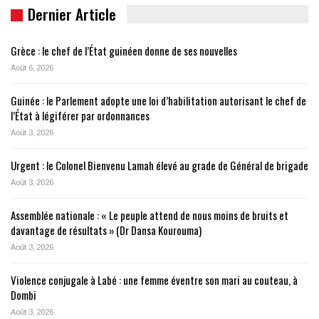
Dernier Article
Grèce : le chef de l’État guinéen donne de ses nouvelles
Août 6, 2026
Guinée : le Parlement adopte une loi d’habilitation autorisant le chef de
l’État à légiférer par ordonnances
Août 3, 2026
Urgent : le Colonel Bienvenu Lamah élevé au grade de Général de brigade
Août 3, 2026
Assemblée nationale : « Le peuple attend de nous moins de bruits et
davantage de résultats » (Dr Dansa Kourouma)
Août 3, 2026
Violence conjugale à Labé : une femme éventre son mari au couteau, à
Dombi
Août 3, 2026