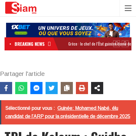
BREAKING NEWS
Partager l'article
Sélectionné pour vous :
Guinée: Mohamed Nabé, élu
candidat de l’ARP pour la présidentielle de décembre 2025