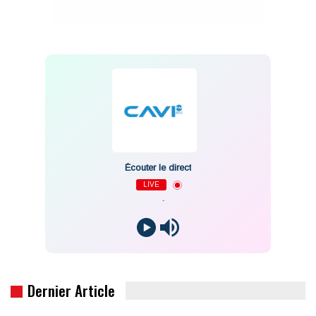
Écouter le direct
LIVE
-
Dernier Article