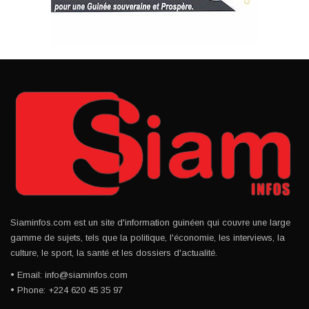
Siaminfos.com est un site d'information guinéen qui couvre une large
gamme de sujets, tels que la politique, l'économie, les interviews, la
culture, le sport, la santé et les dossiers d'actualité.
• Email: info@siaminfos.com
• Phone: +224 620 45 35 97