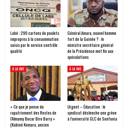
Labé : 290 cartons de poulets
Général Amara, nouvel homme
impropres à la consommation
fort de la Guinée ? : le
saisis par le service contrôle
ministre secrétaire général
qualité
de la Présidence met fin aux
spéculations
À LA UNE
À LA UNE
« Ce que je pense du
Urgent – Éducation : le
rapatriement des Restes de
syndicat déclenche une grève
l’Almamy Bocar Biro Barry »
à l’université GLC de Sonfonia
(Kabiné Komara, ancien