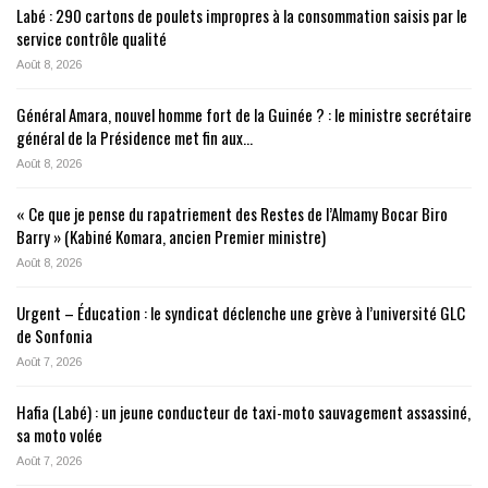
Labé : 290 cartons de poulets impropres à la consommation saisis par le
service contrôle qualité
Août 8, 2026
Général Amara, nouvel homme fort de la Guinée ? : le ministre secrétaire
général de la Présidence met fin aux…
Août 8, 2026
« Ce que je pense du rapatriement des Restes de l’Almamy Bocar Biro
Barry » (Kabiné Komara, ancien Premier ministre)
Août 8, 2026
Urgent – Éducation : le syndicat déclenche une grève à l’université GLC
de Sonfonia
Août 7, 2026
Hafia (Labé) : un jeune conducteur de taxi-moto sauvagement assassiné,
sa moto volée
Août 7, 2026