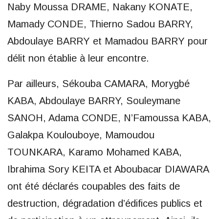
Naby Moussa DRAME, Nakany KONATE,
Mamady CONDE, Thierno Sadou BARRY,
Abdoulaye BARRY et Mamadou BARRY pour
délit non établie à leur encontre.
Par ailleurs, Sékouba CAMARA, Morygbé
KABA, Abdoulaye BARRY, Souleymane
SANOH, Adama CONDE, N’Famoussa KABA,
Galakpa Koulouboye, Mamoudou
TOUNKARA, Karamo Mohamed KABA,
Ibrahima Sory KEITA et Aboubacar DIAWARA
ont été déclarés coupables des faits de
destruction, dégradation d’édifices publics et