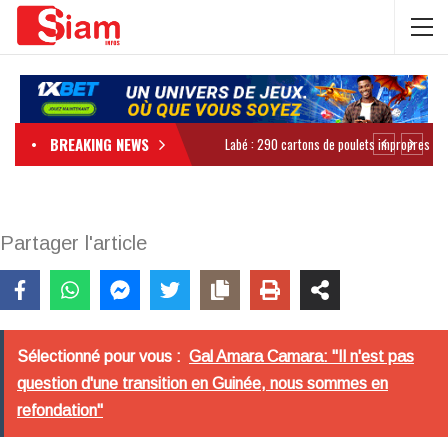
BREAKING NEWS
Partager l'article
Sélectionné pour vous :
Gal Amara Camara: "Il n'est pas
question d'une transition en Guinée, nous sommes en
refondation"