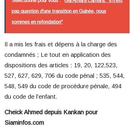
Sélectionné pour vous :
Gal Amara Camara: "Il n'est
pas question d'une transition en Guinée, nous
sommes en refondation"
Il a mis les frais et dépens à la charge des
condamnés ; Le tout en application des
dispositions des articles : 19, 20, 122,523,
527, 627, 629, 706 du code pénal ; 535, 544,
548, 549 du code de procédure pénale, 494
du code de l’enfant.
Cheick Ahmed depuis Kankan pour
Siaminfos.com