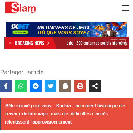
BREAKING NEWS
Partager l'article
Sélectionné pour vous :
Koubia : lancement historique des
travaux de bitumage, mais des difficultés d’accès
ralentissent l’approvisionnement