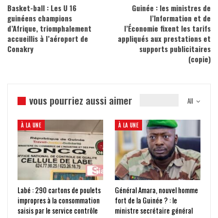
Basket-ball : Les U 16
Guinée : les ministres de
guinéens champions
l’Information et de
d’Afrique, triomphalement
l’Économie fixent les tarifs
accueillis à l’aéroport de
appliqués aux prestations et
Conakry
supports publicitaires
(copie)
vous pourriez aussi aimer
All
À LA UNE
À LA UNE
Labé : 290 cartons de poulets
Général Amara, nouvel homme
impropres à la consommation
fort de la Guinée ? : le
saisis par le service contrôle
ministre secrétaire général