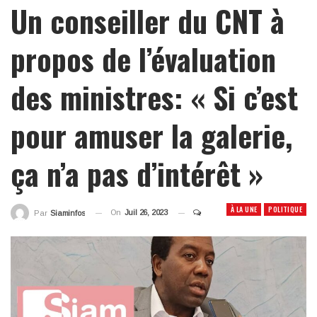
Un conseiller du CNT à
propos de l’évaluation
des ministres: « Si c’est
pour amuser la galerie,
ça n’a pas d’intérêt »
À LA UNE
POLITIQUE
On
Juil 26, 2023
Par
Siaminfos