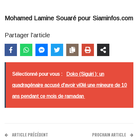
Mohamed Lamine Souaré pour Siaminfos.com
Partager l'article
Sélectionné pour vous :
Doko (Siguiri ): un
quadragénaire accusé d'avoir vi0lé une mineure de 10
ans pendant ce mois de ramadan
ARTICLE PRÉCÉDENT
PROCHAIN ARTICLE