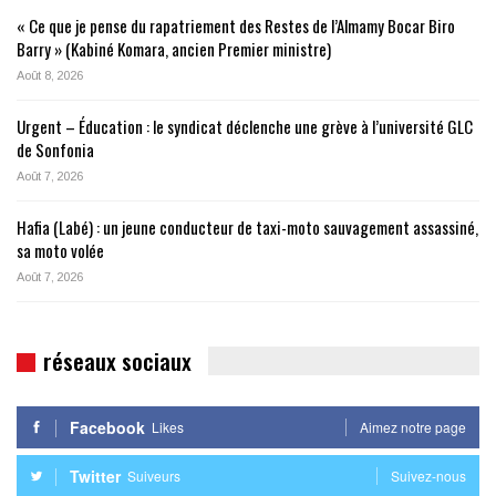
« Ce que je pense du rapatriement des Restes de l’Almamy Bocar Biro
Barry » (Kabiné Komara, ancien Premier ministre)
Août 8, 2026
Urgent – Éducation : le syndicat déclenche une grève à l’université GLC
de Sonfonia
Août 7, 2026
Hafia (Labé) : un jeune conducteur de taxi-moto sauvagement assassiné,
sa moto volée
Août 7, 2026
réseaux sociaux
Facebook
Likes
Aimez notre page
Twitter
Suiveurs
Suivez-nous