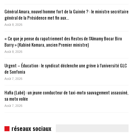
Général Amara, nouvel homme fort de la Guinée ? : le ministre secrétaire
général de la Présidence met fin aux…
Août 8, 2026
« Ce que je pense du rapatriement des Restes de l’Almamy Bocar Biro
Barry » (Kabiné Komara, ancien Premier ministre)
Août 8, 2026
Urgent – Éducation : le syndicat déclenche une grève à l’université GLC
de Sonfonia
Août 7, 2026
Hafia (Labé) : un jeune conducteur de taxi-moto sauvagement assassiné,
sa moto volée
Août 7, 2026
réseaux sociaux