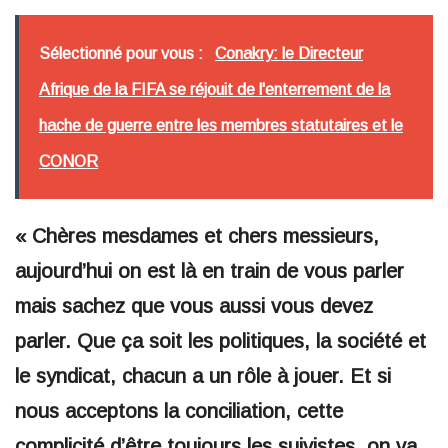
Sélectionné pour vous :
Conakry: le Directeur
Afrique de la FIFA se réjouit de l'enterrement de la
hache de guerre entre les membres statutaires et le
CONOR
« Chères mesdames et chers messieurs,
aujourd’hui on est là en train de vous parler
mais sachez que vous aussi vous devez
parler. Que ça soit les politiques, la société et
le syndicat, chacun a un rôle à jouer. Et si
nous acceptons la conciliation, cette
complicité d’être toujours les suivistes, on va