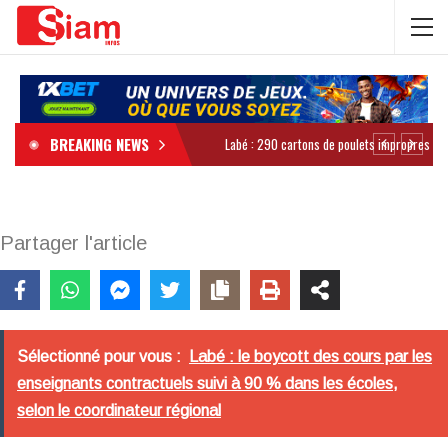
BREAKING NEWS
Partager l'article
Sélectionné pour vous :
Labé : le boycott des cours par les
enseignants contractuels suivi à 90 % dans les écoles,
selon le coordinateur régional