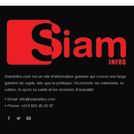
Siaminfos.com est un site d'information guinéen qui couvre une large
gamme de sujets, tels que la politique, l'économie, les interviews, la
culture, le sport, la santé et les dossiers d'actualité.
• Email: info@siaminfos.com
• Phone: +224 620 45 35 97