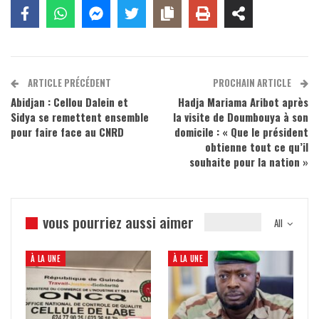
ARTICLE PRÉCÉDENT
PROCHAIN ARTICLE
Abidjan : Cellou Dalein et
Hadja Mariama Aribot après
Sidya se remettent ensemble
la visite de Doumbouya à son
pour faire face au CNRD
domicile : « Que le président
obtienne tout ce qu’il
souhaite pour la nation »
vous pourriez aussi aimer
All
À LA UNE
À LA UNE