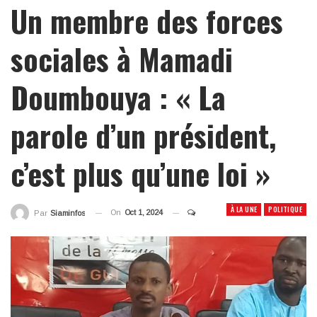
Un membre des forces
sociales à Mamadi
Doumbouya : « La
parole d’un président,
c’est plus qu’une loi »
À LA UNE
POLITIQUE
On
Oct 1, 2024
Par
Siaminfos