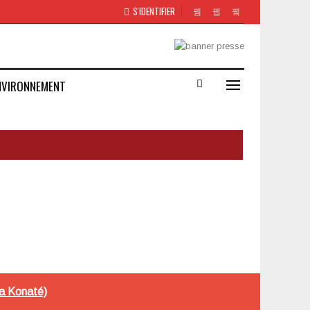
S'IDENTIFIER
NVIRONNEMENT
uza Konaté)