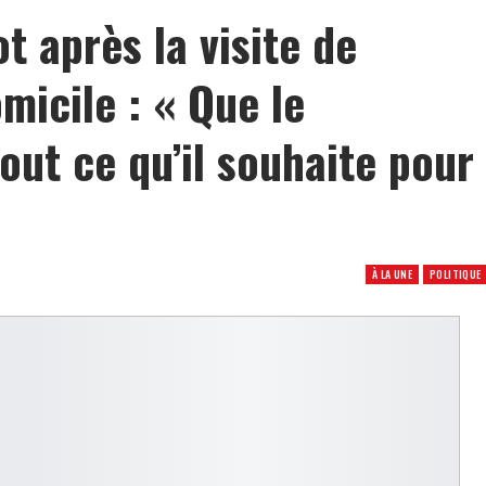
 après la visite de
icile : « Que le
out ce qu’il souhaite pour
À LA UNE
POLITIQUE