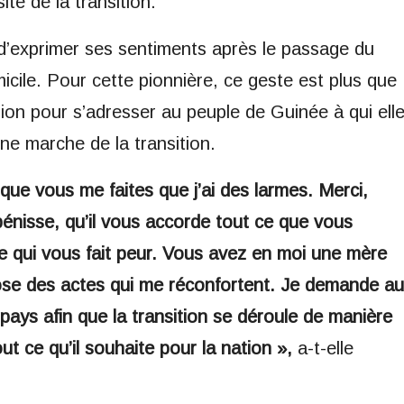
ite de la transition.
’exprimer ses sentiments après le passage du
le. Pour cette pionnière, ce geste est plus que
casion pour s’adresser au peuple de Guinée à qui ell
ne marche de la transition.
que vous me faites que j’ai des larmes. Merci,
énisse, qu’il vous accorde tout ce que vous
ce qui vous fait peur. Vous avez en moi une mère
 pose des actes qui me réconfortent. Je demande au
pays afin que la transition se déroule de manière
t ce qu’il souhaite pour la nation »,
a-t-elle