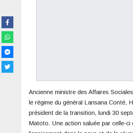
Ancienne ministre des Affaires Sociale
le régime du général Lansana Conté, Ha
président de la transition, lundi 30 s
Matoto. Une action saluée par celle-ci 