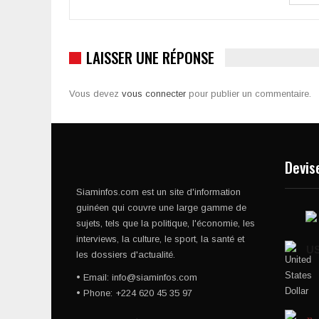
LAISSER UNE RÉPONSE
Vous devez
vous connecter
pour publier un commentaire.
Devis
Siaminfos.com est un site d'information
guinéen qui couvre une large gamme de
sujets, tels que la politique, l'économie, les
interviews, la culture, le sport, la santé et
U
les dossiers d'actualité.
• Email: info@siaminfos.com
• Phone: +224 620 45 35 97