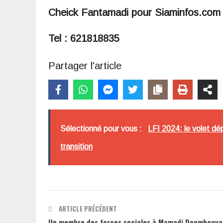
Cheick Fantamadi pour Siaminfos.co
Tel : 621818835
Partager l'article
Sélectionné pour vous :
LFI 2024: le volet dé
transition
ARTICLE PRÉCÉDENT
Un membre des forces sociales à Mamadi Doumbouya 