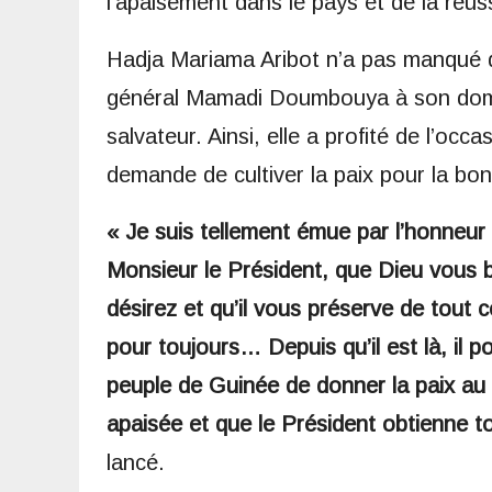
l’apaisement dans le pays et de la réuss
Hadja Mariama Aribot n’a pas manqué d
général Mamadi Doumbouya à son domici
salvateur. Ainsi, elle a profité de l’oc
demande de cultiver la paix pour la bon
« Je suis tellement émue par l’honneur 
Monsieur le Président, que Dieu vous b
désirez et qu’il vous préserve de tout 
pour toujours… Depuis qu’il est là, il
peuple de Guinée de donner la paix au 
apaisée et que le Président obtienne tou
lancé.