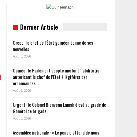
Dernier Article
Grèce : le chef de l’État guinéen donne de ses
nouvelles
Août 6, 2026
Guinée : le Parlement adopte une loi d’habilitation
autorisant le chef de l’État à légiférer par
ordonnances
Août 3, 2026
Urgent : le Colonel Bienvenu Lamah élevé au grade de
Général de brigade
Août 3, 2026
Assemblée nationale : « Le peuple attend de nous