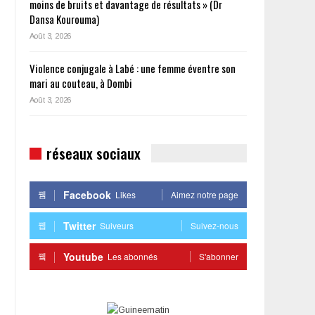
moins de bruits et davantage de résultats » (Dr
Dansa Kourouma)
Août 3, 2026
Violence conjugale à Labé : une femme éventre son
mari au couteau, à Dombi
Août 3, 2026
réseaux sociaux
Facebook
Likes
Aimez notre page
Twitter
Suiveurs
Suivez-nous
Youtube
Les abonnés
S'abonner