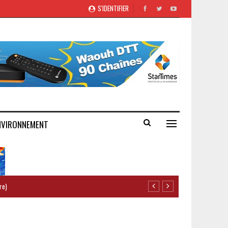
S'IDENTIFIER
NVIRONNEMENT
re)