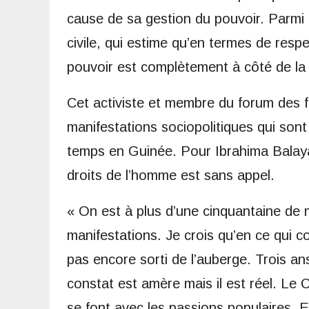
cause de sa gestion du pouvoir. Parmi e
civile, qui estime qu’en termes de resp
pouvoir est complètement à côté de la
Cet activiste et membre du forum des f
manifestations sociopolitiques qui sont
temps en Guinée. Pour Ibrahima Balaya 
droits de l’homme est sans appel.
« On est à plus d’une cinquantaine de 
manifestations. Je crois qu’en ce qui c
pas encore sorti de l’auberge. Trois ans
constat est amère mais il est réel. Le 
se font avec les passions populaires. E