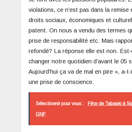
violations, ce n’est pas dans la remis
droits sociaux, économiques et culturels,
patent. On nous a vendu des termes qu
prise de responsabilité etc. Mais rappo
refondé? La réponse elle est non. Est-c
changer notre quotidien d’avant le 05
Aujourd’hui ça va de mal en pire », a-t-
une prise de conscience.
Sélectionné pour vous :
Fête de Tabaski à Sig
GNF