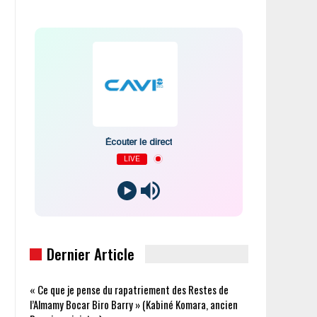
Écouter le direct
LIVE
Dernier Article
« Ce que je pense du rapatriement des Restes de
l’Almamy Bocar Biro Barry » (Kabiné Komara, ancien