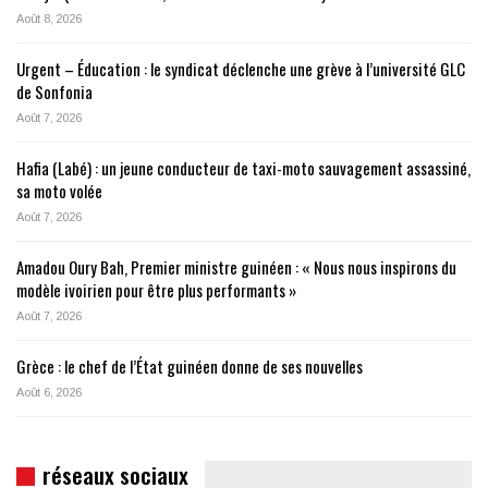
Août 8, 2026
Urgent – Éducation : le syndicat déclenche une grève à l’université GLC
de Sonfonia
Août 7, 2026
Hafia (Labé) : un jeune conducteur de taxi-moto sauvagement assassiné,
sa moto volée
Août 7, 2026
Amadou Oury Bah, Premier ministre guinéen : « Nous nous inspirons du
modèle ivoirien pour être plus performants »
Août 7, 2026
Grèce : le chef de l’État guinéen donne de ses nouvelles
Août 6, 2026
réseaux sociaux