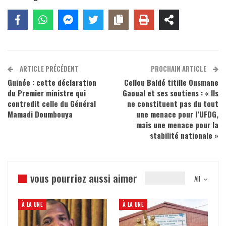
ARTICLE PRÉCÉDENT
PROCHAIN ARTICLE
Guinée : cette déclaration
Cellou Baldé titille Ousmane
du Premier ministre qui
Gaoual et ses soutiens : « Ils
contredit celle du Général
ne constituent pas du tout
Mamadi Doumbouya
une menace pour l’UFDG,
mais une menace pour la
stabilité nationale »
vous pourriez aussi aimer
All
À LA UNE
À LA UNE