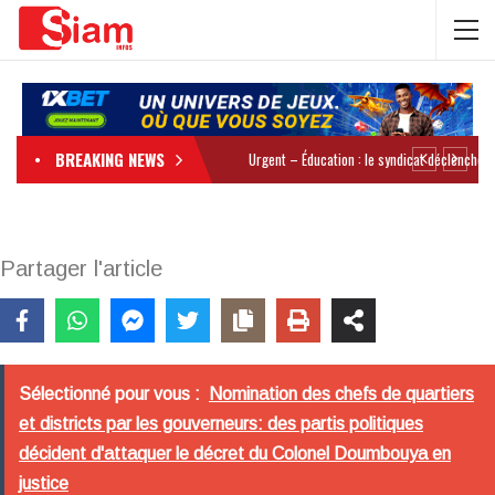
BREAKING NEWS
Partager l'article
Sélectionné pour vous :
Nomination des chefs de quartiers
et districts par les gouverneurs: des partis politiques
décident d'attaquer le décret du Colonel Doumbouya en
justice