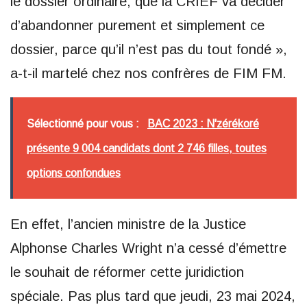
le dossier ordinaire, que la CRIEF va décider
d’abandonner purement et simplement ce
dossier, parce qu’il n’est pas du tout fondé »,
a-t-il martelé chez nos confrères de FIM FM.
Sélectionné pour vous :
BAC 2023 : N'zérékoré
présente 9 004 candidats dont 2 746 filles, toutes
options confondues
En effet, l’ancien ministre de la Justice
Alphonse Charles Wright n’a cessé d’émettre
le souhait de réformer cette juridiction
spéciale. Pas plus tard que jeudi, 23 mai 2024,