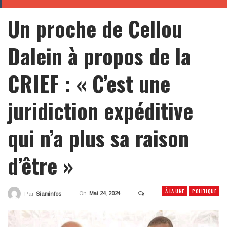
Un proche de Cellou
Dalein à propos de la
CRIEF : « C’est une
juridiction expéditive
qui n’a plus sa raison
d’être »
À LA UNE
POLITIQUE
On
Mai 24, 2024
Par
Siaminfos