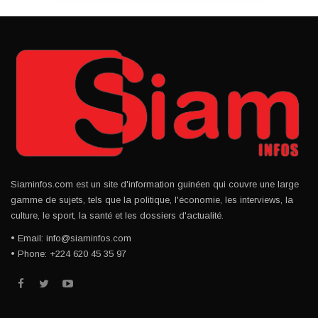
Siaminfos.com est un site d'information guinéen qui couvre une large
gamme de sujets, tels que la politique, l'économie, les interviews, la
culture, le sport, la santé et les dossiers d'actualité.
• Email: info@siaminfos.com
• Phone: +224 620 45 35 97