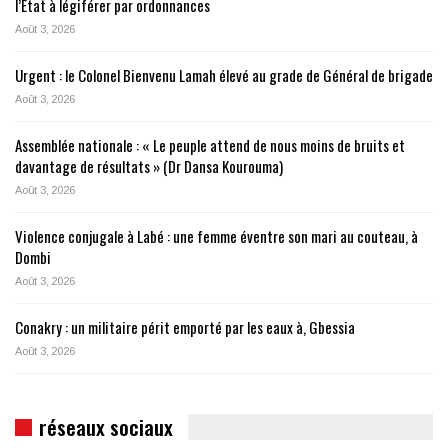
l’État à légiférer par ordonnances
Août 3, 2026
Urgent : le Colonel Bienvenu Lamah élevé au grade de Général de brigade
Août 3, 2026
Assemblée nationale : « Le peuple attend de nous moins de bruits et
davantage de résultats » (Dr Dansa Kourouma)
Août 3, 2026
Violence conjugale à Labé : une femme éventre son mari au couteau, à
Dombi
Août 3, 2026
Conakry : un militaire périt emporté par les eaux à, Gbessia
Août 3, 2026
réseaux sociaux