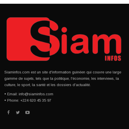
Siaminfos.com est un site d'information guinéen qui couvre une large
gamme de sujets, tels que la politique, l'économie, les interviews, la
culture, le sport, la santé et les dossiers d'actualité.
• Email: info@siaminfos.com
• Phone: +224 620 45 35 97