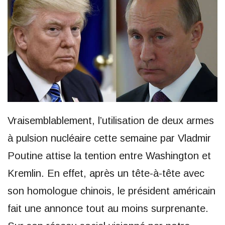
Vraisemblablement, l’utilisation de deux armes
à pulsion nucléaire cette semaine par Vladmir
Poutine attise la tention entre Washington et
Kremlin. En effet, après un tête-à-tête avec
son homologue chinois, le président américain
fait une annonce tout au moins surprenante.