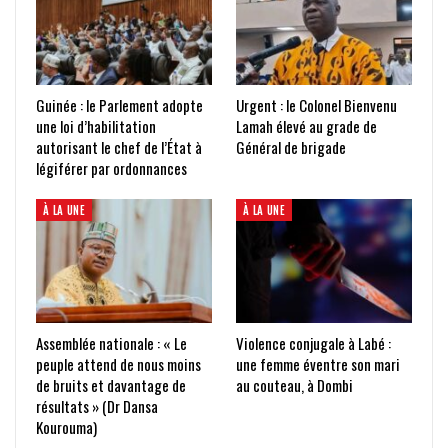
Guinée : le Parlement adopte
Urgent : le Colonel Bienvenu
une loi d’habilitation
Lamah élevé au grade de
autorisant le chef de l’État à
Général de brigade
légiférer par ordonnances
À LA UNE
À LA UNE
Assemblée nationale : « Le
Violence conjugale à Labé :
peuple attend de nous moins
une femme éventre son mari
de bruits et davantage de
au couteau, à Dombi
résultats » (Dr Dansa
Kourouma)