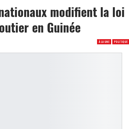
nationaux modifient la loi
routier en Guinée
À LA UNE
POLITIQUE