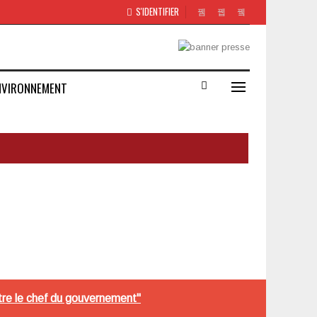
S'IDENTIFIER
NVIRONNEMENT
tre le chef du gouvernement"