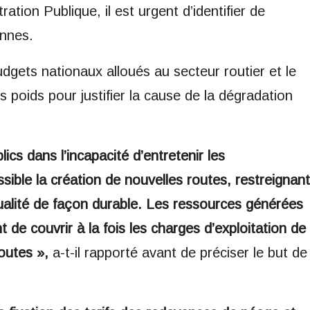
ation Publique, il est urgent d’identifier de
ennes.
budgets nationaux alloués au secteur routier et le
oids pour justifier la cause de la dégradation
ics dans l’incapacité d’entretenir les
ssible la création de nouvelles routes, restreignant
qualité de façon durable. Les ressources générées
 de couvrir à la fois les charges d’exploitation de
routes »,
a-t-il rapporté avant de préciser le but de