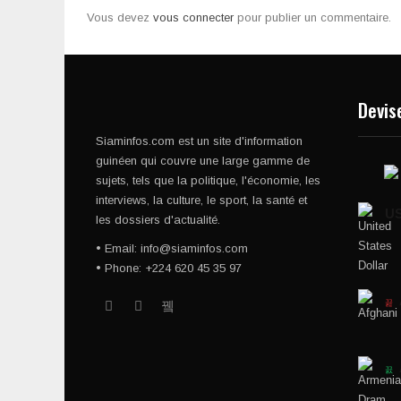
Vous devez
vous connecter
pour publier un commentaire.
Devis
Siaminfos.com est un site d'information
guinéen qui couvre une large gamme de
sujets, tels que la politique, l'économie, les
interviews, la culture, le sport, la santé et
U
les dossiers d'actualité.
• Email: info@siaminfos.com
• Phone: +224 620 45 35 97