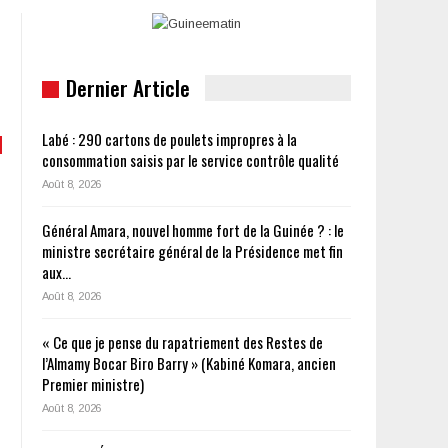
Dernier Article
Labé : 290 cartons de poulets impropres à la
consommation saisis par le service contrôle qualité
Août 8, 2026
Général Amara, nouvel homme fort de la Guinée ? : le
ministre secrétaire général de la Présidence met fin
aux…
Août 8, 2026
« Ce que je pense du rapatriement des Restes de
l’Almamy Bocar Biro Barry » (Kabiné Komara, ancien
Premier ministre)
Août 8, 2026