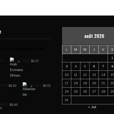
e
août 2026
USD - United States Dollar
L
M
M
J
V
S
1
SD
AED
$0.27
3
4
5
6
7
8
10
11
12
13
14
1
17
18
19
20
21
2
AFN
ALL
$0.02
$0.01
24
25
26
27
28
2
31
AMD
$0.00
« Juil