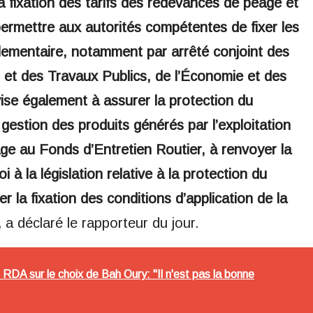
 la fixation des tarifs des redevances de péage et
ermettre aux autorités compétentes de fixer les
glementaire, notamment par arrêté conjoint des
s et des Travaux Publics, de l’Économie et des
vise également à assurer la protection du
a gestion des produits générés par l’exploitation
e au Fonds d’Entretien Routier, à renvoyer la
i à la législation relative à la protection du
er la fixation des conditions d’application de la
,
a déclaré le rapporteur du jour.
DA sur le choix de Bah Oury: "Il n'est pas la bonne