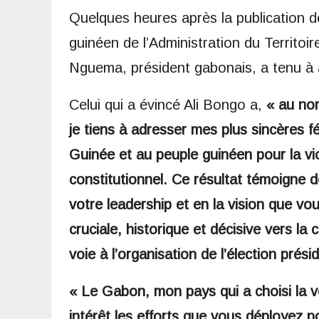
Quelques heures après la publication de
guinéen de l’Administration du Territoire
Nguema, président gabonais, a tenu à
Celui qui a évincé Ali Bongo a,
« au no
je tiens à adresser mes plus sincères f
Guinée et au peuple guinéen pour la vi
constitutionnel. Ce résultat témoigne d
votre leadership et en la vision que vo
cruciale, historique et décisive vers la 
voie à l’organisation de l’élection présid
« Le Gabon, mon pays qui a choisi la vo
intérêt les efforts que vous déployez 