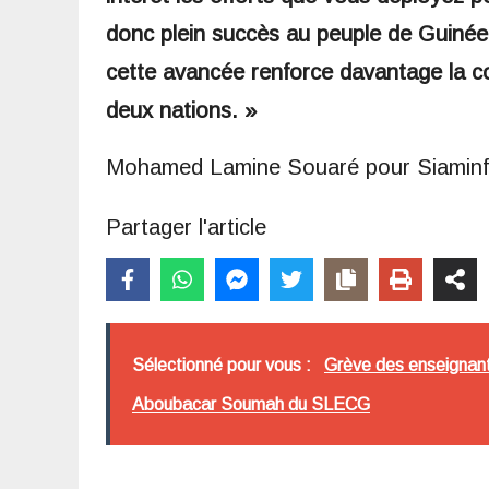
donc plein succès au peuple de Guinée
cette avancée renforce davantage la coo
deux nations. »
Mohamed Lamine Souaré pour Siamin
Partager l'article
Sélectionné pour vous :
Grève des enseignants
Aboubacar Soumah du SLECG