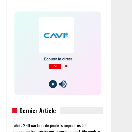
Écouter le direct
LIVE
-
Dernier Article
Labé : 290 cartons de poulets impropres à la
consommation saisis par le service contrôle qualité