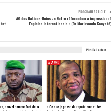
PROCHAIN ARTICLE
AG des Nations-Unies : « Notre référendum a impressionn
état
l’opinion internationale » (Dr Morissanda Kouyaté
Plus De L'auteur
À LA UNE
ra, nouvel homme fort de la
« Ce que je pense du rapatriement des