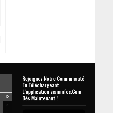
Rejoignez Notre Communauté
En Téléchargeant
L’application siaminfos.Com
Dès Maintenant !
D
2