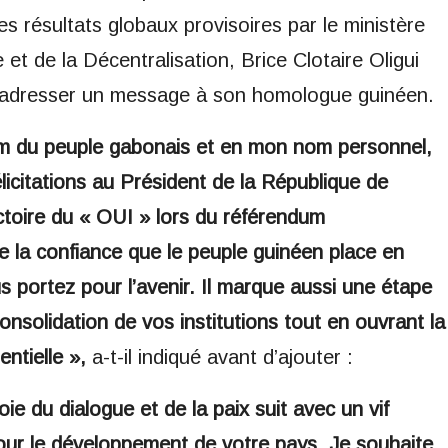
s résultats globaux provisoires par le ministère
 et de la Décentralisation, Brice Clotaire Oligui
 adresser un message à son homologue guinéen.
m du peuple gabonais et en mon nom personnel,
élicitations au Président de la République de
ctoire du « OUI » lors du référendum
e la confiance que le peuple guinéen place en
us portez pour l’avenir. Il marque aussi une étape
consolidation de vos institutions tout en ouvrant la
entielle »,
a-t-il indiqué avant d’ajouter :
ie du dialogue et de la paix suit avec un vif
pour le développement de votre pays. Je souhaite