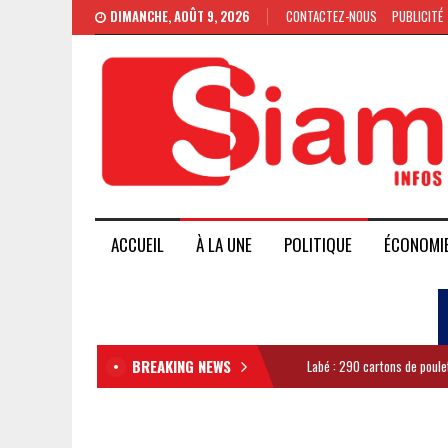
DIMANCHE, AOÛT 9, 2026
CONTACTEZ-NOUS
PUBLICITÉ
ACCUEIL
À LA UNE
POLITIQUE
ÉCONOMI
BREAKING NEWS
Labé : 290 cartons de poule