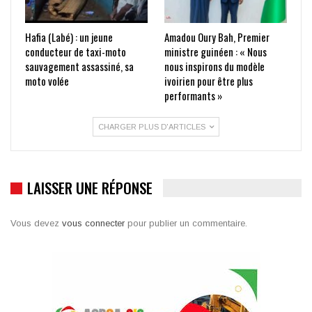
Hafia (Labé) : un jeune
Amadou Oury Bah, Premier
conducteur de taxi-moto
ministre guinéen : « Nous
sauvagement assassiné, sa
nous inspirons du modèle
moto volée
ivoirien pour être plus
performants »
CHARGER PLUS D'ARTICLES
LAISSER UNE RÉPONSE
Vous devez
vous connecter
pour publier un commentaire.