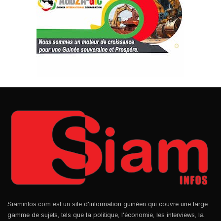
Siaminfos.com est un site d'information guinéen qui couvre une large
gamme de sujets, tels que la politique, l'économie, les interviews, la