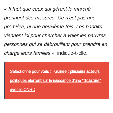
«
Il faut que ceux qui gèrent le marché
prennent des mesures. Ce n’est pas une
première, ni une deuxième fois. Les bandits
viennent ici pour chercher à voler les pauvres
personnes qui se débrouillent pour prendre en
charge leurs familles
», indique-t-elle.
Sélectionné pour vous :
Guinée : plusieurs acteurs
politiques alertent sur la naissance d'une "dictature"
avec le CNRD