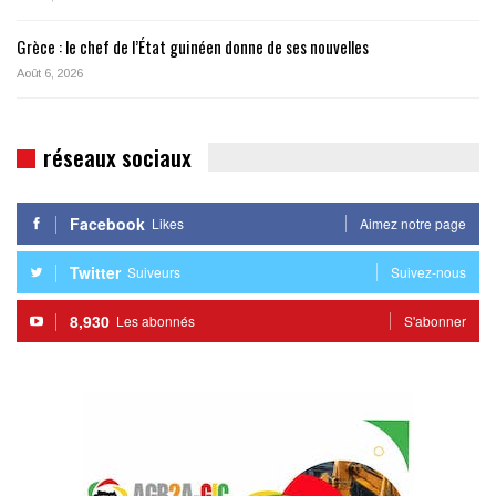
Grèce : le chef de l’État guinéen donne de ses nouvelles
Août 6, 2026
réseaux sociaux
Facebook
Likes
Aimez notre page
Twitter
Suiveurs
Suivez-nous
8,930
Les abonnés
S'abonner