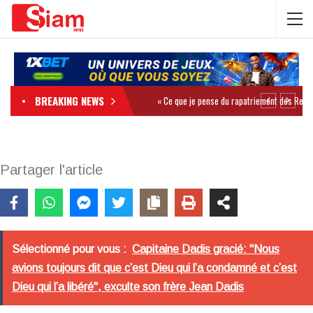
BREAKING NEWS
Partager l'article
Sélectionné pour vous :
Capitaine Dadis gracié: "Nous
avions toujours dit que c’est Dieu qui l’a condamné et c’est
Dieu qui l’a libéré", exculte son frère Jean Dadis