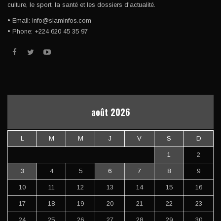
culture, le sport, la santé et les dossiers d'actualité.
• Email: info@siaminfos.com
• Phone: +224 620 45 35 97
août 2026
L
M
M
J
V
S
D
1
2
3
4
5
6
7
8
9
10
11
12
13
14
15
16
17
18
19
20
21
22
23
24
25
26
27
28
29
30