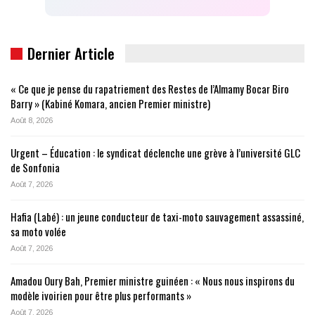
Dernier Article
« Ce que je pense du rapatriement des Restes de l’Almamy Bocar Biro
Barry » (Kabiné Komara, ancien Premier ministre)
Août 8, 2026
Urgent – Éducation : le syndicat déclenche une grève à l’université GLC
de Sonfonia
Août 7, 2026
Hafia (Labé) : un jeune conducteur de taxi-moto sauvagement assassiné,
sa moto volée
Août 7, 2026
Amadou Oury Bah, Premier ministre guinéen : « Nous nous inspirons du
modèle ivoirien pour être plus performants »
Août 7, 2026