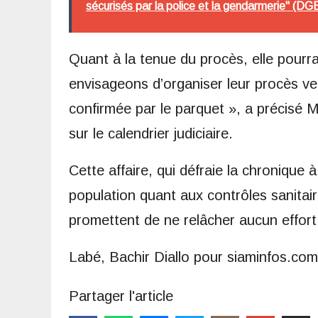
sécurisés par la police et la gendarmerie" (DG
Quant à la tenue du procès, elle pourrai
envisageons d’organiser leur procès ve
confirmée par le parquet », a précisé
sur le calendrier judiciaire.
Cette affaire, qui défraie la chronique 
population quant aux contrôles sanitair
promettent de ne relâcher aucun effort po
Labé, Bachir Diallo pour siaminfos.com
Partager l'article