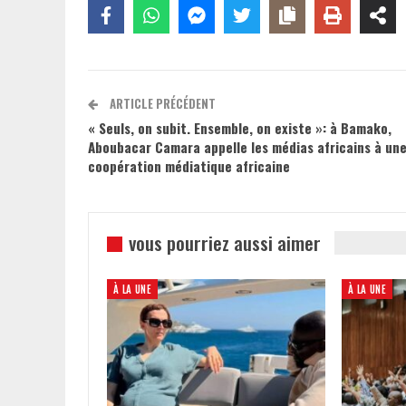
ARTICLE PRÉCÉDENT
« Seuls, on subit. Ensemble, on existe »: à Bamako,
Aboubacar Camara appelle les médias africains à un
coopération médiatique africaine
vous pourriez aussi aimer
À LA UNE
À LA UNE