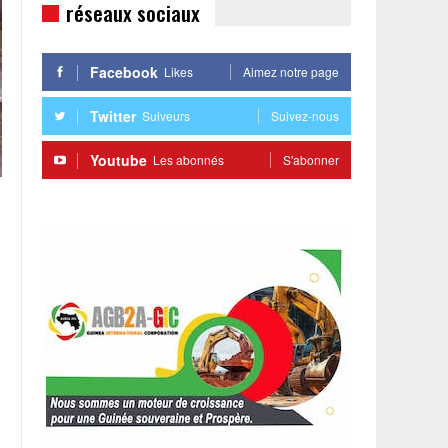
réseaux sociaux
Facebook
Likes
Aimez notre page
Twitter
Suiveurs
Suivez-nous
Youtube
Les abonnés
S'abonner