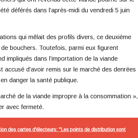
té déférés dans l’après-midi du vendredi 5 juin
ations qui mêlait des profils divers, ce deuxième
de bouchers. Toutefois, parmi eux figurent
d impliqués dans l’importation de la viande
t accusé d’avoir remis sur le marché des denrées
en danger la santé publique.
marché de la viande impropre à la consommation »,
ier avec fermeté.
ion des cartes d'électeurs: "Les points de distribution sont