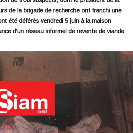
tion de trois suspects, dont le président de la
rs de la brigade de recherche ont franchi une
nt été déférés vendredi 5 juin à la maison
tance d’un réseau informel de revente de viande