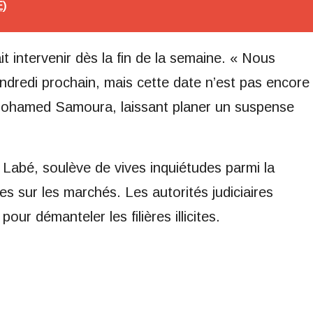
E)
t intervenir dès la fin de la semaine. « Nous
ndredi prochain, mais cette date n’est pas encore
 Mohamed Samoura, laissant planer un suspense
à Labé, soulève de vives inquiétudes parmi la
es sur les marchés. Les autorités judiciaires
ur démanteler les filières illicites.