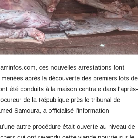
Siaminfos.com, ces nouvelles arrestations font
s menées après la découverte des premiers lots de
nt été conduits à la maison centrale dans l’après-
procureur de la République près le tribunal de
ed Samoura, a officialisé l’information.
 qu’une autre procédure était ouverte au niveau de
chers qui ont revendu cette viande pourrie sur le