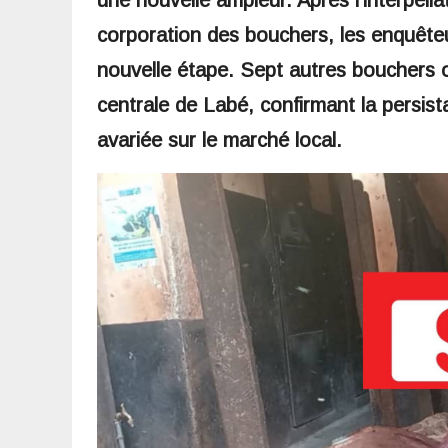
une nouvelle ampleur. Après l’interpella
corporation des bouchers, les enquêteu
nouvelle étape. Sept autres bouchers o
centrale de Labé, confirmant la persis
avariée sur le marché local.