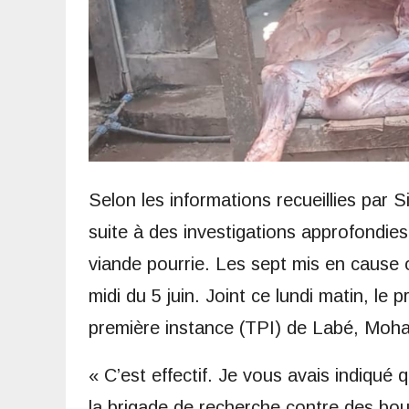
Selon les informations recueillies par 
suite à des investigations approfondie
viande pourrie. Les sept mis en cause o
midi du 5 juin. Joint ce lundi matin, le 
première instance (TPI) de Labé, Moham
« C’est effectif. Je vous avais indiqué
la brigade de recherche contre des bou