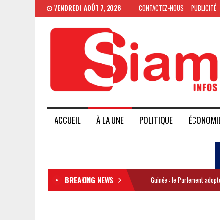
VENDREDI, AOÛT 7, 2026
CONTACTEZ-NOUS
PUBLICITÉ
ACCUEIL
À LA UNE
POLITIQUE
ÉCONOMI
BREAKING NEWS
Guinée : le Parlement adopte