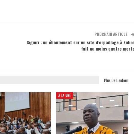
PROCHAIN ARTICLE
Siguiri : un éboulement sur un site d’orpaillage à Fidir
e
fait au moins quatre mort
Plus De L'auteur
À LA UNE