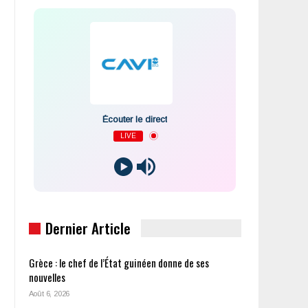
Écouter le direct
LIVE
Dernier Article
Grèce : le chef de l’État guinéen donne de ses
nouvelles
Août 6, 2026