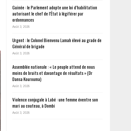
Guinée : le Parlement adopte une loi d’habilitation
autorisant le chef de l’État à légiférer par
ordonnances
Août 3, 2026
Urgent : le Colonel Bienvenu Lamah élevé au grade de
Général de brigade
Août 3, 2026
Assemblée nationale : « Le peuple attend de nous
moins de bruits et davantage de résultats » (Dr
Dansa Kourouma)
Août 3, 2026
Violence conjugale à Labé : une femme éventre son
mari au couteau, à Dombi
Août 3, 2026