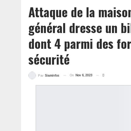
Attaque de la maison
général dresse un bi
dont 4 parmi des fo
sécurité
On
Nov 6, 2023
Par
Siaminfos