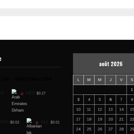
e
août 2026
USD - United States Dollar
L
M
M
J
V
S
1
SD
AED
$0.27
3
4
5
6
7
8
10
11
12
13
14
1
17
18
19
20
21
2
AFN
ALL
$0.02
$0.01
24
25
26
27
28
2