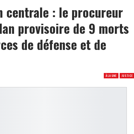
 centrale : le procureur
lan provisoire de 9 morts
rces de défense et de
À LA UNE
JUSTICE