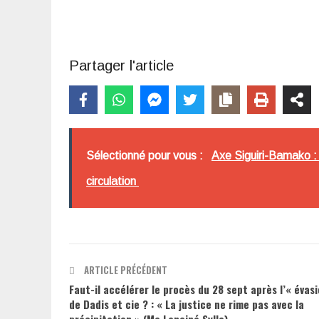
Partager l'article
Sélectionné pour vous :
Axe Siguiri-Bamako : 
circulation
ARTICLE PRÉCÉDENT
Faut-il accélérer le procès du 28 sept après l’« évasi
de Dadis et cie ? : « La justice ne rime pas avec la
précipitation » (Me Lanciné Sylla)