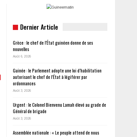
Dernier Article
Grèce : le chef de l’État guinéen donne de ses
nouvelles
Août 6, 2026
Guinée : le Parlement adopte une loi d’habilitation
autorisant le chef de l’État à légiférer par
ordonnances
Août 3, 2026
Urgent : le Colonel Bienvenu Lamah élevé au grade de
Général de brigade
Août 3, 2026
Assemblée nationale : « Le peuple attend de nous