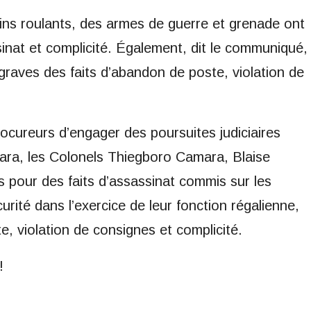
gins roulants, des armes de guerre et grenade ont
ssinat et complicité. Également, dit le communiqué,
 graves des faits d’abandon de poste, violation de
 procureurs d’engager des poursuites judiciaires
ara, les Colonels Thiegboro Camara, Blaise
 pour des faits d’assassinat commis sur les
rité dans l’exercice de leur fonction régalienne,
, violation de consignes et complicité.
!