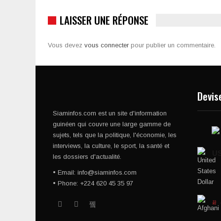
LAISSER UNE RÉPONSE
Vous devez
vous connecter
pour publier un commentaire.
Devis
Siaminfos.com est un site d'information
guinéen qui couvre une large gamme de
sujets, tels que la politique, l'économie, les
interviews, la culture, le sport, la santé et
U
les dossiers d'actualité.
• Email: info@siaminfos.com
• Phone: +224 620 45 35 97