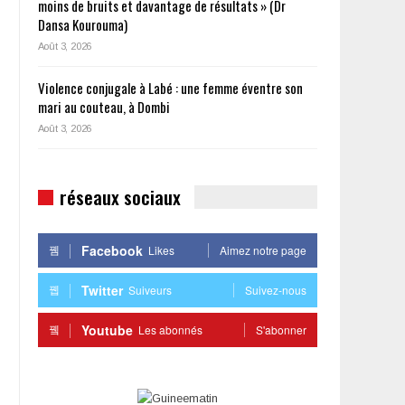
moins de bruits et davantage de résultats » (Dr
Dansa Kourouma)
Août 3, 2026
Violence conjugale à Labé : une femme éventre son
mari au couteau, à Dombi
Août 3, 2026
réseaux sociaux
Facebook
Likes
Aimez notre page
Twitter
Suiveurs
Suivez-nous
Youtube
Les abonnés
S'abonner