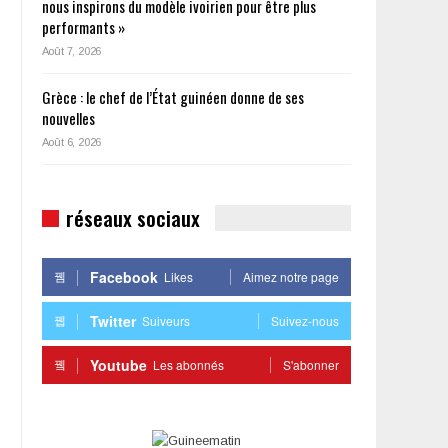
nous inspirons du modèle ivoirien pour être plus
performants »
Août 7, 2026
Grèce : le chef de l’État guinéen donne de ses
nouvelles
Août 6, 2026
réseaux sociaux
Facebook
Likes
Aimez notre page
Twitter
Suiveurs
Suivez-nous
Youtube
Les abonnés
S'abonner