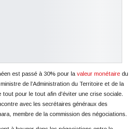
néen est passé à 30% pour la
valeur monétaire
du
 ministre de l’Administration du Territoire et de la
 tout pour le tout afin d’éviter une crise sociale.
encontre avec les secrétaires généraux des
amara, membre de la commission des négociations.
ent à bouger dans les négociations entre le