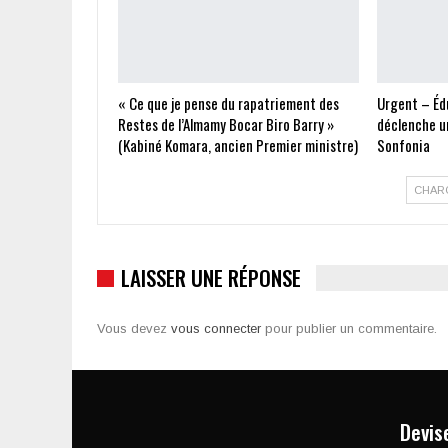
« Ce que je pense du rapatriement des
Urgent – Édu
Restes de l’Almamy Bocar Biro Barry »
déclenche un
(Kabiné Komara, ancien Premier ministre)
Sonfonia
CHAR
LAISSER UNE RÉPONSE
Vous devez
vous connecter
pour publier un commentaire.
Devis