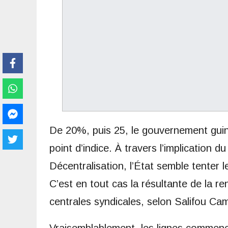
De 20%, puis 25, le gouvernement gui
point d’indice. À travers l’implication du
Décentralisation, l’État semble tenter le
C’est en tout cas la résultante de la r
centrales syndicales, selon Salifou C
Vraisemblablement, les lignes commenc