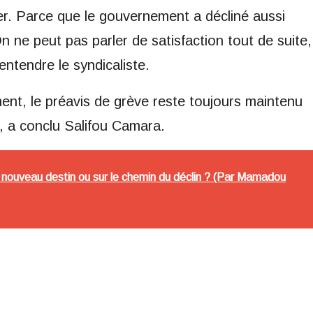
ser. Parce que le gouvernement a décliné aussi
 ne peut pas parler de satisfaction tout de suite,
entendre le syndicaliste.
nt, le préavis de grève reste toujours maintenu
, a conclu Salifou Camara.
n nouveau destin ou sur le chemin du déclin ? (Par Mamadou