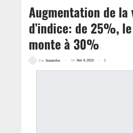
Augmentation de la 
d’indice: de 25%, l
monte à 30%
On
Nov 9, 2023
Par
Siaminfos