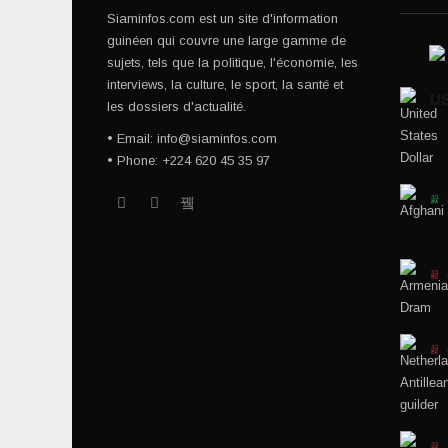
Siaminfos.com est un site d'information
guinéen qui couvre une large gamme de
sujets, tels que la politique, l'économie, les
interviews, la culture, le sport, la santé et
U
les dossiers d'actualité.
• Email: info@siaminfos.com
• Phone: +224 620 45 35 97