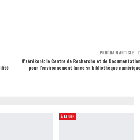
PROCHAIN ARTICLE
N’zérékoré: le Centre de Recherche et de Documentatio
ilité
pour l’environnement lance sa bibliothèque numériqu
À LA UNE