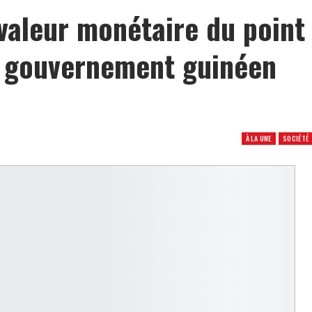
valeur monétaire du point
e gouvernement guinéen
À LA UNE
SOCIÉTÉ