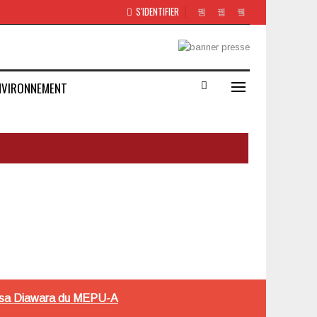
S'IDENTIFIER
NVIRONNEMENT
 Ansa Diawara du MEPU-A