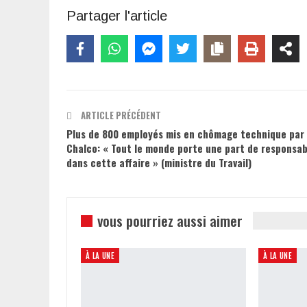
Partager l'article
ARTICLE PRÉCÉDENT
Plus de 800 employés mis en chômage technique par
Chalco: « Tout le monde porte une part de responsab
dans cette affaire » (ministre du Travail)
vous pourriez aussi aimer
À LA UNE
À LA UNE