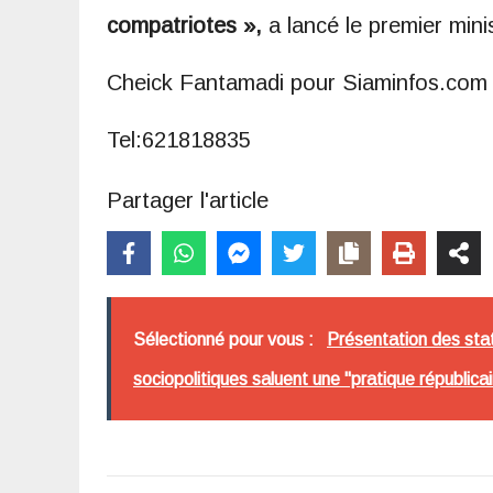
compatriotes »,
a lancé le premier mini
Cheick Fantamadi pour Siaminfos.com
Tel:621818835
Partager l'article
Sélectionné pour vous :
Présentation des stati
sociopolitiques saluent une "pratique républicai