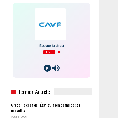
Écouter le direct
LIVE
-
Dernier Article
Grèce : le chef de l’État guinéen donne de ses
nouvelles
Août 6, 2026