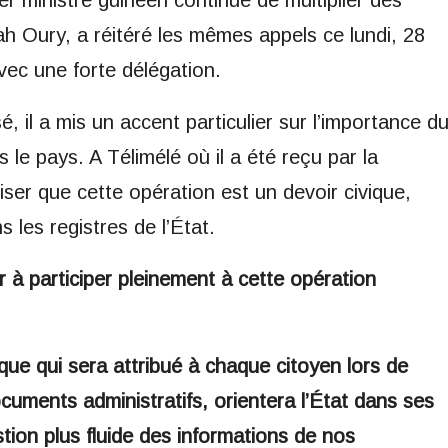
r ministre guinéen continue de multiplier des
h Oury, a réitéré les mêmes appels ce lundi, 28
avec une forte délégation.
, il a mis un accent particulier sur l’importance d
e pays. A Télimélé où il a été reçu par la
éciser que cette opération est un devoir civique,
 les registres de l’État.
à participer pleinement à cette opération
nique qui sera attribué à chaque citoyen lors de
ocuments administratifs, orientera l’État dans ses
tion plus fluide des informations de nos