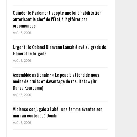
Guinée : le Parlement adopte une loi d’habilitation
autorisant le chef de l’État à légiférer par
ordonnances
Août 3, 2026
u
Urgent : le Colonel Bienvenu Lamah élevé au grade de
Général de brigade
Août 3, 2026
Assemblée nationale : « Le peuple attend de nous
moins de bruits et davantage de résultats » (Dr
Dansa Kourouma)
Août 3, 2026
Violence conjugale à Labé : une femme éventre son
mari au couteau, à Dombi
Août 3, 2026