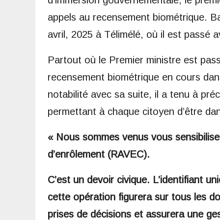
d’immersion gouvernementale, le premie
appels au recensement biométrique. Ba
avril, 2025 à Télimélé, où il est passé 
Partout où le Premier ministre est passé
recensement biométrique en cours dans l
notabilité avec sa suite, il a tenu à pr
permettant à chaque citoyen d’être dans
« Nous sommes venus vous sensibiliser 
d’enrôlement (RAVEC).
C’est un devoir civique. L’identifiant u
cette opération figurera sur tous les d
prises de décisions et assurera une ges