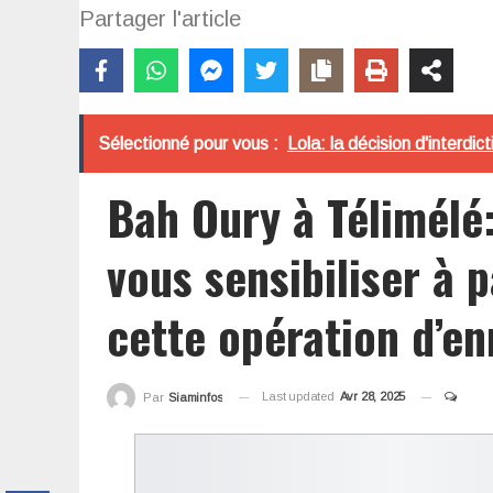
Partager l'article
Sélectionné pour vous :
Lola: la décision d'interdi
Bah Oury à Télimél
vous sensibiliser à 
cette opération d’e
Last updated
Avr 28, 2025
Par
Siaminfos