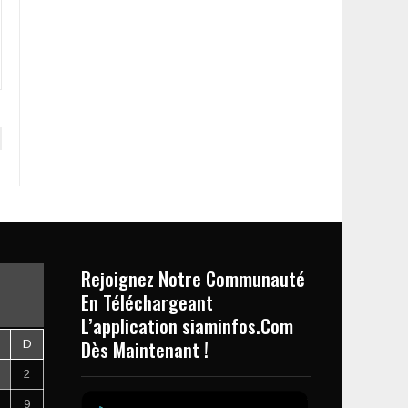
Rejoignez Notre Communauté
En Téléchargeant
L’application siaminfos.Com
Dès Maintenant !
D
2
9