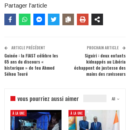
Partager l'article
ARTICLE PRÉCÉDENT
PROCHAIN ARTICLE
Guinée : la FIAST célèbre les
Siguiri : deux enfants
65 ans du discours «
kidnappés au Libéria
historique » de feu Ahmed
échappent de justesse des
Sékou Touré
mains des ravisseurs
vous pourriez aussi aimer
All
À LA UNE
À LA UNE