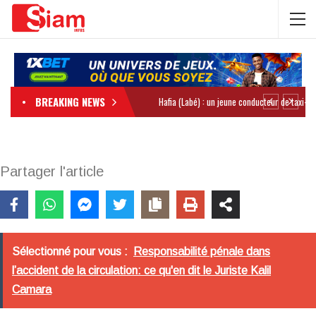
BREAKING NEWS
Partager l'article
Sélectionné pour vous :
Responsabilité pénale dans
l’accident de la circulation: ce qu'en dit le Juriste Kalil
Camara