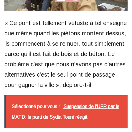
« Ce pont est tellement vétuste à tel enseigne
que même quand les piétons montent dessus,
ils commencent à se remuer, tout simplement
parce qu’il est fait de bois et de béton. Le
problème c’est que nous n’avons pas d’autres
alternatives c’est le seul point de passage
pour gagner la ville », déplore-t-il
Sélectionné pour vous :
Suspension de l'UFR par le
MATD: le parti de Sydia Touré réagit