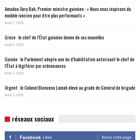
Amadou Oury Bah, Premier ministre guinéen : « Nous nous inspirons du
modèle ivoirien pour être plus performants »
Août 7, 2026
Grèce : le chef de l’État guinéen donne de ses nouvelles
Août 6, 2026
Guinée : le Parlement adopte une loi d’habilitation autorisant le chef de
l’État à légiférer par ordonnances
Août 3, 2026
Urgent : le Colonel Bienvenu Lamah élevé au grade de Général de brigade
Août 3, 2026
réseaux sociaux
Facebook
Likes
Aimez notre page