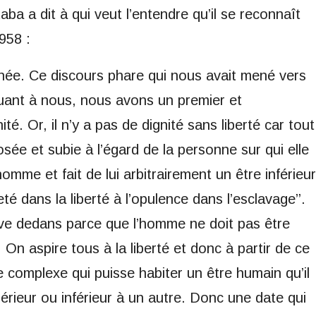
aba a dit à qui veut l’entendre qu’il se reconnaît
958 :
inée. Ce discours phare qui nous avait mené vers
’quant à nous, nous avons un premier et
té. Or, il n’y a pas de dignité sans liberté car tout
sée et subie à l’égard de la personne sur qui elle
homme et fait de lui arbitrairement un être inférieur
é dans la liberté à l’opulence dans l’esclavage’’.
uve dedans parce que l’homme ne doit pas être
e. On aspire tous à la liberté et donc à partir de ce
 complexe qui puisse habiter un être humain qu’il
périeur ou inférieur à un autre. Donc une date qui