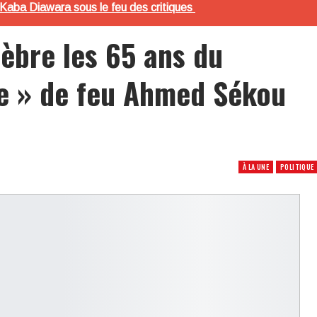
 Kaba Diawara sous le feu des critiques
lèbre les 65 ans du
ue » de feu Ahmed Sékou
À LA UNE
POLITIQUE