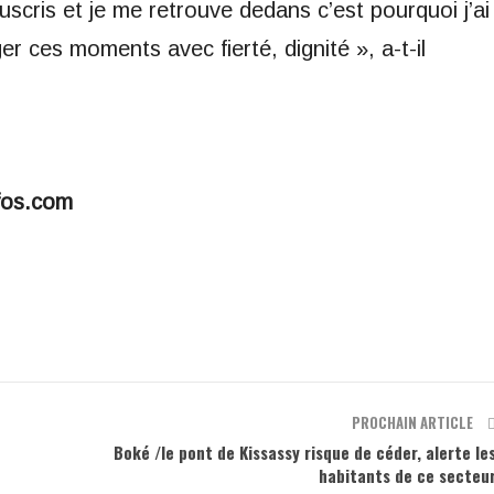
scris et je me retrouve dedans c’est pourquoi j’ai
ger ces moments avec fierté, dignité », a-t-il
fos.com
PROCHAIN ARTICLE
Boké /le pont de Kissassy risque de céder, alerte le
habitants de ce secteu