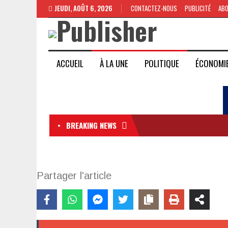
JEUDI, AOÛT 6, 2026
CONTACTEZ-NOUS
PUBLICITÉ
AB
ACCUEIL
À LA UNE
POLITIQUE
ÉCONOMI
BREAKING NEWS
Partager l'article