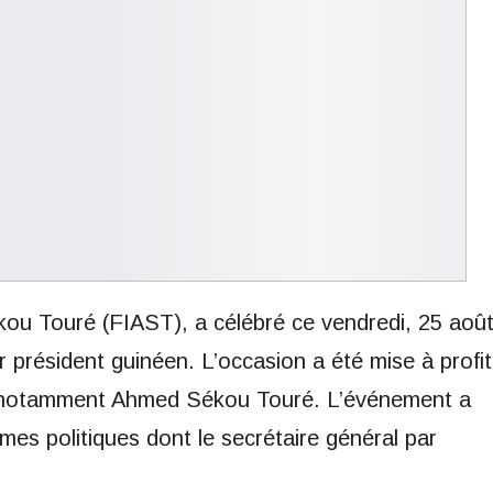
ou Touré (FIAST), a célébré ce vendredi, 25 aoû
 président guinéen. L’occasion a été mise à profit
 notamment Ahmed Sékou Touré. L’événement a
mes politiques dont le secrétaire général par