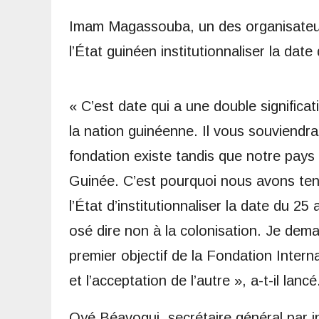
Imam Magassouba, un des organisateurs 
l’État guinéen institutionnaliser la date
« C’est date qui a une double signific
la nation guinéenne. Il vous souviendra
fondation existe tandis que notre pays
Guinée. C’est pourquoi nous avons tenu
l’État d’institutionnaliser la date du 2
osé dire non à la colonisation. Je de
premier objectif de la Fondation Intern
et l’acceptation de l’autre », a-t-il lancé
Oyé Béavogui, secrétaire général par 