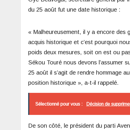
du 25 août fut une date historique :
« Malheureusement, il y a encore des ge
acquis historique et c’est pourquoi nous
poids deux mesures, soit on est ou pa
Sékou Touré nous devons l’assumer sur 
25 août il s’agit de rendre hommage au
position historique », a-t-il rappelé.
Sélectionné pour vous :
Décision de supprime
De son côté, le président du parti Aven