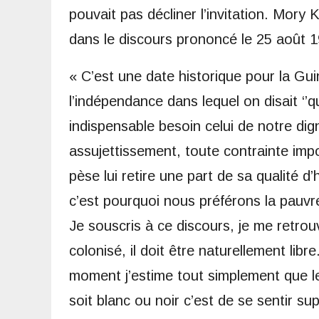
pouvait pas décliner l’invitation. Mory K
dans le discours prononcé le 25 août 1
« C’est une date historique pour la Gu
l’indépendance dans lequel on disait ‘
indispensable besoin celui de notre digni
assujettissement, toute contrainte impo
pèse lui retire une part de sa qualité d’
c’est pourquoi nous préférons la pauvret
Je souscris à ce discours, je me retro
colonisé, il doit être naturellement libr
moment j’estime tout simplement que le
soit blanc ou noir c’est de se sentir su