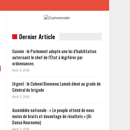
Dernier Article
Guinée : le Parlement adopte une loi d’habilitation
autorisant le chef de l’État à légiférer par
ordonnances
Août 3, 2026
Urgent : le Colonel Bienvenu Lamah élevé au grade de
Général de brigade
Août 3, 2026
Assemblée nationale : « Le peuple attend de nous
moins de bruits et davantage de résultats » (Dr
Dansa Kourouma)
Août 3, 2026