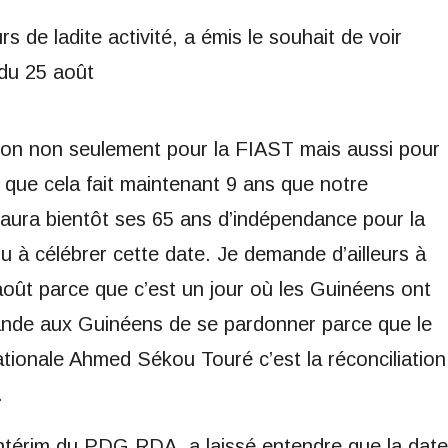
de ladite activité, a émis le souhait de voir
 du 25 août
ation non seulement pour la FIAST mais aussi pour
 que cela fait maintenant 9 ans que notre
 aura bientôt ses 65 ans d’indépendance pour la
 à célébrer cette date. Je demande d’ailleurs à
5 août parce que c’est un jour où les Guinéens ont
mande aux Guinéens de se pardonner parce que le
ationale Ahmed Sékou Touré c’est la réconciliation
.
intérim du PDG RDA, a laissé entendre que la date