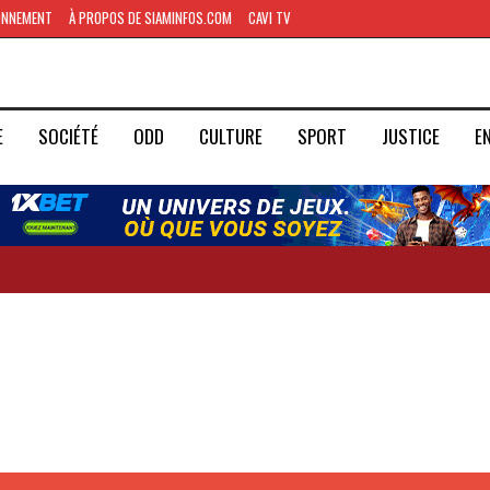
ONNEMENT
À PROPOS DE SIAMINFOS.COM
CAVI TV
E
SOCIÉTÉ
ODD
CULTURE
SPORT
JUSTICE
E