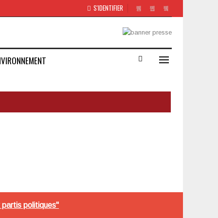
S'IDENTIFIER
NVIRONNEMENT
partis politiques"