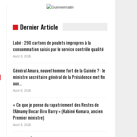
Dernier Article
Labé : 290 cartons de poulets impropres à la
consommation saisis par le service contrôle qualité
Août 8, 2026
Général Amara, nouvel homme fort de la Guinée ? : le
ministre secrétaire général de la Présidence met fin
aux…
Août 8, 2026
« Ce que je pense du rapatriement des Restes de
l’Almamy Bocar Biro Barry » (Kabiné Komara, ancien
Premier ministre)
Août 8, 2026