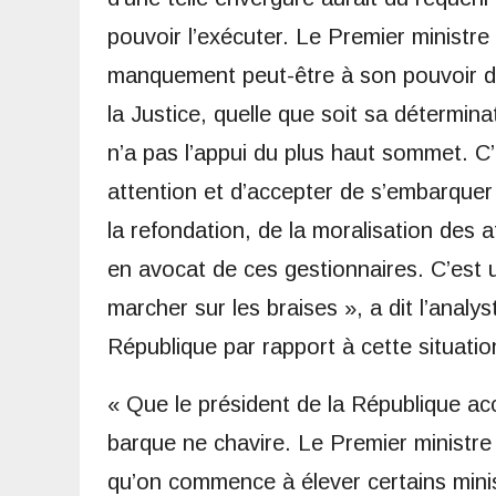
pouvoir l’exécuter. Le Premier ministre
manquement peut-être à son pouvoir de 
la Justice, quelle que soit sa détermina
n’a pas l’appui du plus haut sommet. C
attention et d’accepter de s’embarquer 
la refondation, de la moralisation des aff
en avocat de ces gestionnaires. C’est un
marcher sur les braises », a dit l’analyst
République par rapport à cette situatio
« Que le président de la République acc
barque ne chavire. Le Premier ministr
qu’on commence à élever certains minist