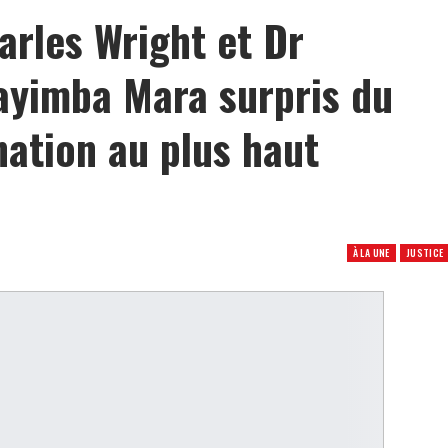
arles Wright et Dr
ayimba Mara surpris du
ation au plus haut
À LA UNE
JUSTICE