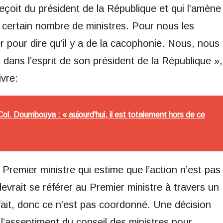
eçoit du président de la République et qui l’amène
n certain nombre de ministres. Pour nous les
 pour dire qu’il y a de la cacophonie. Nous, nous
 dans l’esprit de son président de la République »,
vre:
l. Doumbouya : « aujourd'hui, il est totalement hors de ce
 Premier ministre qui estime que l’action n’est pas
evrait se référer au Premier ministre à travers un
é fait, donc ce n’est pas coordonné. Une décision
 l’assentiment du conseil des ministres pour