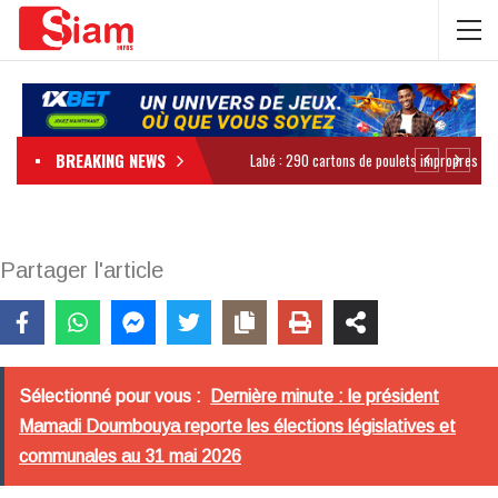
BREAKING NEWS
Partager l'article
Sélectionné pour vous :
Dernière minute : le président
Mamadi Doumbouya reporte les élections législatives et
communales au 31 mai 2026