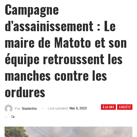
Campagne
d’assainissement : Le
maire de Matoto et son
équipe retroussent les
manches contre les
ordures
À LA UNE
SOCIÉTÉ
Last updated
Mai 6, 2023
Par
Siaminfos