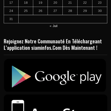
17
18
19
20
21
22
23
24
25
26
27
28
29
30
31
« Juil
Rejoignez Notre Communauté En Téléchargeant
L’application siaminfos.Com Dès Maintenant !