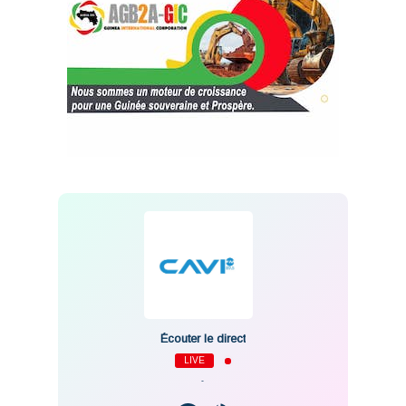
Écouter le direct
LIVE
-