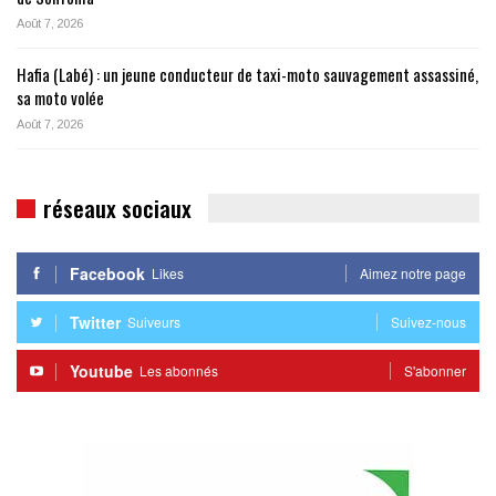
Août 7, 2026
Hafia (Labé) : un jeune conducteur de taxi-moto sauvagement assassiné,
sa moto volée
Août 7, 2026
réseaux sociaux
Facebook
Likes
Aimez notre page
Twitter
Suiveurs
Suivez-nous
Youtube
Les abonnés
S'abonner