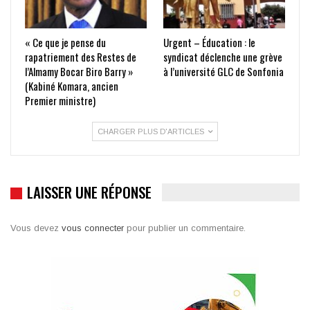
« Ce que je pense du
Urgent – Éducation : le
rapatriement des Restes de
syndicat déclenche une grève
l’Almamy Bocar Biro Barry »
à l’université GLC de Sonfonia
(Kabiné Komara, ancien
Premier ministre)
CHARGER PLUS D'ARTICLES
LAISSER UNE RÉPONSE
Vous devez
vous connecter
pour publier un commentaire.