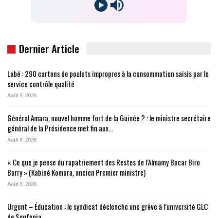
Dernier Article
Labé : 290 cartons de poulets impropres à la consommation saisis par le
service contrôle qualité
Août 8, 2026
Général Amara, nouvel homme fort de la Guinée ? : le ministre secrétaire
général de la Présidence met fin aux…
Août 8, 2026
« Ce que je pense du rapatriement des Restes de l’Almamy Bocar Biro
Barry » (Kabiné Komara, ancien Premier ministre)
Août 8, 2026
Urgent – Éducation : le syndicat déclenche une grève à l’université GLC
de Sonfonia