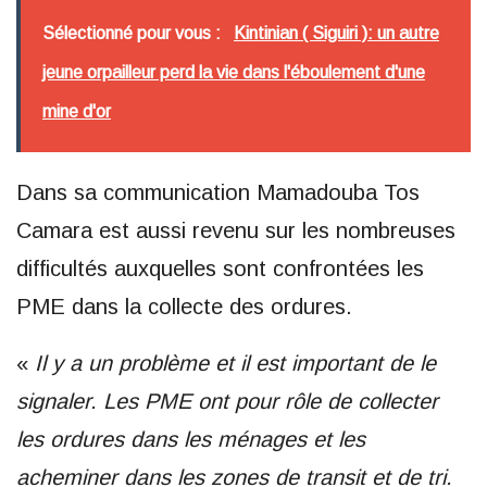
Sélectionné pour vous :
Kintinian ( Siguiri ): un autre
jeune orpailleur perd la vie dans l'éboulement d'une
mine d'or
Dans sa communication Mamadouba Tos
Camara est aussi revenu sur les nombreuses
difficultés auxquelles sont confrontées les
PME dans la collecte des ordures.
«
Il y a un problème et il est important de le
signaler. Les PME ont pour rôle de collecter
les ordures dans les ménages et les
acheminer dans les zones de transit et de tri.