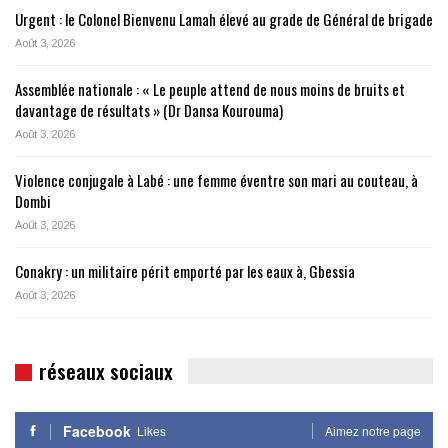
Urgent : le Colonel Bienvenu Lamah élevé au grade de Général de brigade
Août 3, 2026
Assemblée nationale : « Le peuple attend de nous moins de bruits et
davantage de résultats » (Dr Dansa Kourouma)
Août 3, 2026
Violence conjugale à Labé : une femme éventre son mari au couteau, à
Dombi
Août 3, 2026
Conakry : un militaire périt emporté par les eaux à, Gbessia
Août 3, 2026
réseaux sociaux
Facebook
Likes
Aimez notre page