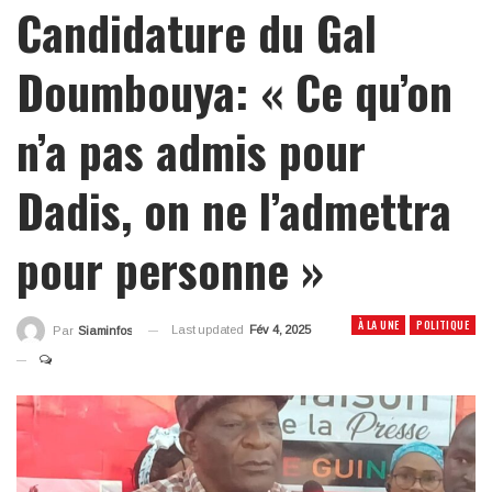
Candidature du Gal
Doumbouya: « Ce qu’on
n’a pas admis pour
Dadis, on ne l’admettra
pour personne »
À LA UNE
POLITIQUE
Last updated
Fév 4, 2025
Par
Siaminfos