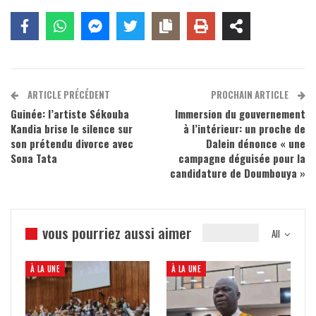
ARTICLE PRÉCÉDENT
PROCHAIN ARTICLE
Guinée: l’artiste Sékouba
Immersion du gouvernement
Kandia brise le silence sur
à l’intérieur: un proche de
son prétendu divorce avec
Dalein dénonce « une
Sona Tata
campagne déguisée pour la
candidature de Doumbouya »
vous pourriez aussi aimer
All
À LA UNE
À LA UNE