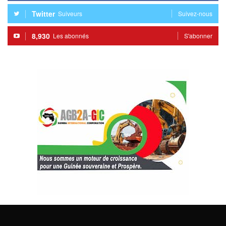
Twitter
Suiveurs
Suivez-nous
8,930
Les abonnés
S'abonner