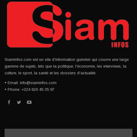
Siaminfos.com est un site d'information guinéen qui couvre une large
gamme de sujets, tels que la politique, l'économie, les interviews, la
culture, le sport, la santé et les dossiers d'actualité.
• Email: info@siaminfos.com
• Phone: +224 620 45 35 97