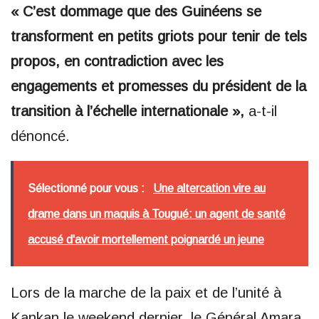
« C’est dommage que des Guinéens se
transforment en petits griots pour tenir de tels
propos, en contradiction avec les
engagements et promesses du président de la
transition à l’échelle internationale »,
a-t-il
dénoncé.
Sélectionné pour vous :
Une altercation vire au
drame dans un maquis à Tougué: un agent de santé
accusé d'avoir mortellement poignardé un jeune
Lors de la marche de la paix et de l’unité à
Kankan le weekend dernier, le Général Amara