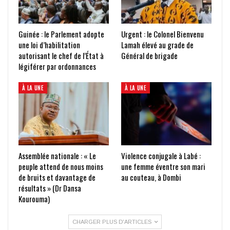
Guinée : le Parlement adopte
Urgent : le Colonel Bienvenu
une loi d’habilitation
Lamah élevé au grade de
autorisant le chef de l’État à
Général de brigade
légiférer par ordonnances
À LA UNE
À LA UNE
Assemblée nationale : « Le
Violence conjugale à Labé :
peuple attend de nous moins
une femme éventre son mari
de bruits et davantage de
au couteau, à Dombi
résultats » (Dr Dansa
Kourouma)
CHARGER PLUS D'ARTICLES