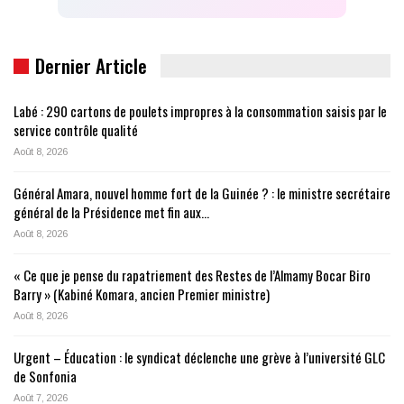
Dernier Article
Labé : 290 cartons de poulets impropres à la consommation saisis par le
service contrôle qualité
Août 8, 2026
Général Amara, nouvel homme fort de la Guinée ? : le ministre secrétaire
général de la Présidence met fin aux…
Août 8, 2026
« Ce que je pense du rapatriement des Restes de l’Almamy Bocar Biro
Barry » (Kabiné Komara, ancien Premier ministre)
Août 8, 2026
Urgent – Éducation : le syndicat déclenche une grève à l’université GLC
de Sonfonia
Août 7, 2026