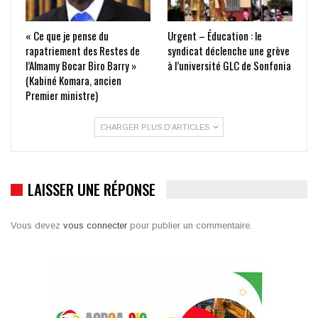
« Ce que je pense du
Urgent – Éducation : le
rapatriement des Restes de
syndicat déclenche une grève
l’Almamy Bocar Biro Barry »
à l’université GLC de Sonfonia
(Kabiné Komara, ancien
Premier ministre)
CHARGER PLUS D'ARTICLES
LAISSER UNE RÉPONSE
Vous devez
vous connecter
pour publier un commentaire.