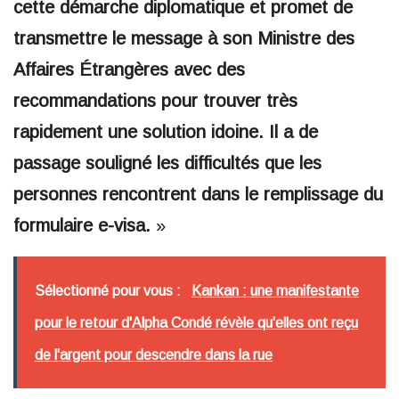
cette démarche diplomatique et promet de
transmettre le message à son Ministre des
Affaires Étrangères avec des
recommandations pour trouver très
rapidement une solution idoine. Il a de
passage souligné les difficultés que les
personnes rencontrent dans le remplissage du
formulaire e-visa.
»
Sélectionné pour vous :
Kankan : une manifestante
pour le retour d'Alpha Condé révèle qu'elles ont reçu
de l'argent pour descendre dans la rue