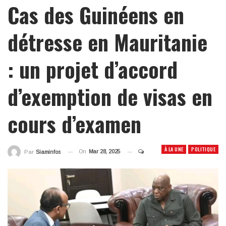
Cas des Guinéens en
détresse en Mauritanie
: un projet d’accord
d’exemption de visas en
cours d’examen
À LA UNE
POLITIQUE
On
Mar 28, 2025
Par
Siaminfos