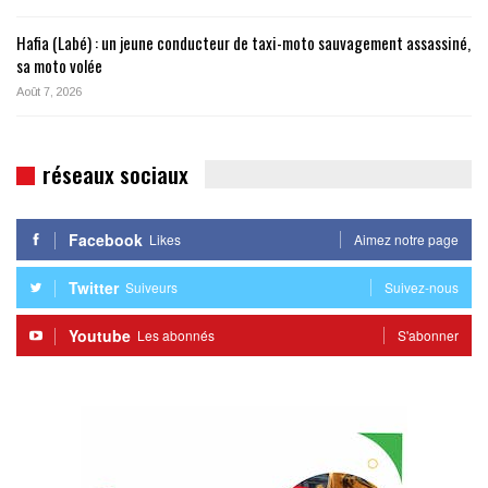
Hafia (Labé) : un jeune conducteur de taxi-moto sauvagement assassiné,
sa moto volée
Août 7, 2026
réseaux sociaux
Facebook
Likes
Aimez notre page
Twitter
Suiveurs
Suivez-nous
Youtube
Les abonnés
S'abonner