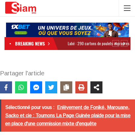
BREAKING NEWS
Partager l'article
Sélectionné pour vous :
Enlèvement de Foniké, Marouane,
Sacko et cie : Tournons La Page Guinée plaide pour la mise
en place d'une commission mixte d'enquête