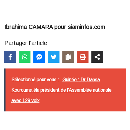
Ibrahima CAMARA pour siaminfos.com
Partager l'article
Sélectionné pour vous :
Guinée : Dr Dansa
Kourouma élu président de l'Assemblée nationale
avec 129 voix