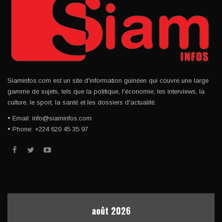
Siaminfos.com est un site d'information guinéen qui couvre une large
gamme de sujets, tels que la politique, l'économie, les interviews, la
culture, le sport, la santé et les dossiers d'actualité.
• Email: info@siaminfos.com
• Phone: +224 620 45 35 97
août 2026