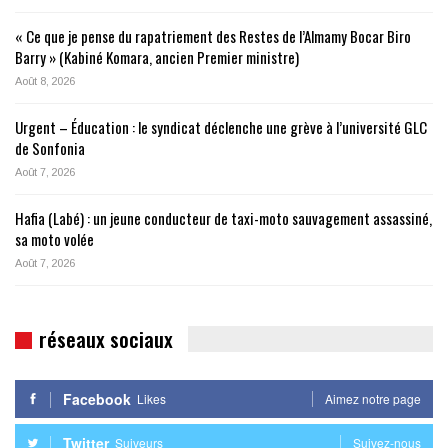
« Ce que je pense du rapatriement des Restes de l’Almamy Bocar Biro
Barry » (Kabiné Komara, ancien Premier ministre)
Août 8, 2026
Urgent – Éducation : le syndicat déclenche une grève à l’université GLC
de Sonfonia
Août 7, 2026
Hafia (Labé) : un jeune conducteur de taxi-moto sauvagement assassiné,
sa moto volée
Août 7, 2026
réseaux sociaux
Facebook
Likes
Aimez notre page
Twitter
Suiveurs
Suivez-nous