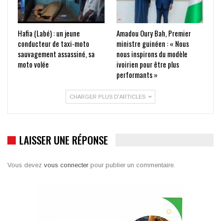
Hafia (Labé) : un jeune
Amadou Oury Bah, Premier
conducteur de taxi-moto
ministre guinéen : « Nous
sauvagement assassiné, sa
nous inspirons du modèle
moto volée
ivoirien pour être plus
performants »
CHARGER PLUS D'ARTICLES
LAISSER UNE RÉPONSE
Vous devez
vous connecter
pour publier un commentaire.