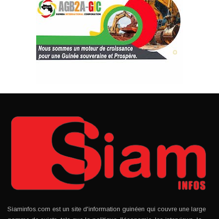
Siaminfos.com est un site d'information guinéen qui couvre une large