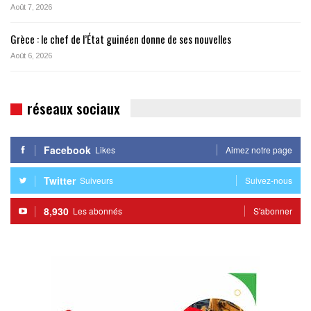
Août 7, 2026
Grèce : le chef de l’État guinéen donne de ses nouvelles
Août 6, 2026
réseaux sociaux
Facebook
Likes
Aimez notre page
Twitter
Suiveurs
Suivez-nous
8,930
Les abonnés
S'abonner