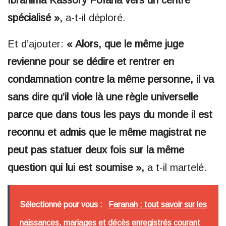
Ibrahima Kassory Fofana vers un centre
spécialisé »,
a-t-il déploré.
Et d’ajouter:
« Alors, que le même juge
revienne pour se dédire et rentrer en
condamnation contre la même personne, il va
sans dire qu’il viole là une règle universelle
parce que dans tous les pays du monde il est
reconnu et admis que le même magistrat ne
peut pas statuer deux fois sur la même
question qui lui est soumise »,
a t-il martelé.
Sélectionné pour vous :
Faranah : tout savoir sur les
naissances, mariages et décès enregistrés courant