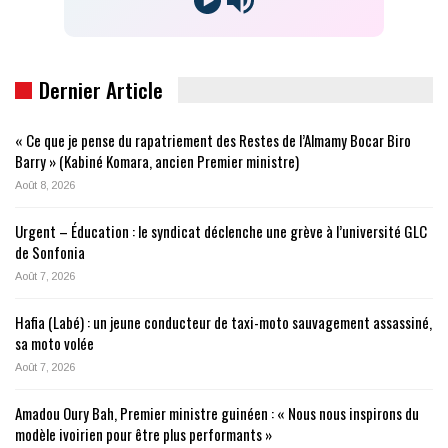
Dernier Article
« Ce que je pense du rapatriement des Restes de l’Almamy Bocar Biro
Barry » (Kabiné Komara, ancien Premier ministre)
Août 8, 2026
Urgent – Éducation : le syndicat déclenche une grève à l’université GLC
de Sonfonia
Août 7, 2026
Hafia (Labé) : un jeune conducteur de taxi-moto sauvagement assassiné,
sa moto volée
Août 7, 2026
Amadou Oury Bah, Premier ministre guinéen : « Nous nous inspirons du
modèle ivoirien pour être plus performants »