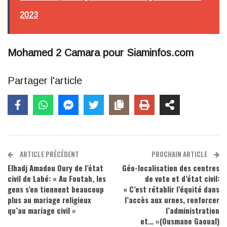
2023
Mohamed 2 Camara pour Siaminfos.com
Partager l'article
ARTICLE PRÉCÉDENT
PROCHAIN ARTICLE
Elhadj Amadou Oury de l’état
Géo-localisation des centres
civil de Labé: « Au Foutah, les
de vote et d’état civil:
gens s’en tiennent beaucoup
« C’est rétablir l’équité dans
plus au mariage religieux
l’accès aux urnes, renforcer
qu’au mariage civil »
l’administration
et… »(Ousmane Gaoual)